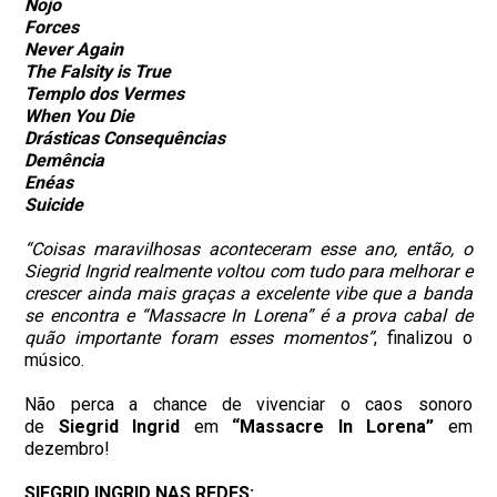
Nojo
Forces
Never Again
The Falsity is True
Templo dos Vermes
When You Die
Drásticas Consequências
Demência
Enéas
Suicide
“Coisas maravilhosas aconteceram esse ano, então, o
Siegrid Ingrid realmente voltou com tudo para melhorar e
crescer ainda mais graças a excelente vibe que a banda
se encontra e “Massacre In Lorena” é a prova cabal de
quão importante foram esses momentos”
, finalizou o
músico.
Não perca a chance de vivenciar o caos sonoro
de
Siegrid Ingrid
em
“Massacre In Lorena”
em
dezembro!
SIEGRID INGRID NAS REDES: