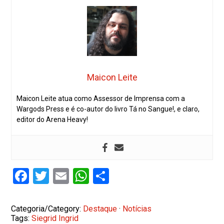
Maicon Leite
Maicon Leite atua como Assessor de Imprensa com a
Wargods Press e é co-autor do livro Tá no Sangue!, e claro,
editor do Arena Heavy!
Facebook
Twitter
Email
WhatsApp
Share
Categoria/Category:
Destaque
·
Notícias
Tags:
Siegrid Ingrid