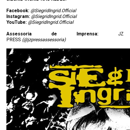
Facebook:
@SiegridIngrid.Official
Instagram:
@SiegridIngrid.Official
YouTube:
@SiegridIngrid.Official
Assessoria de Imprensa:
JZ
PRESS
(@jzpressassessoria)