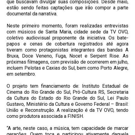
que buscavam divulgar suas composições. Desde maio,
estão sendo feitas captações que irão compor a parte
documental da narrativa.
Neste primeiro momento, foram realizadas entrevistas
com músicos de Santa Maria, cidade sede da TV OVO,
coletivo audiovisual proponente da iniciativa. Os bate-
papos e cenas de cobertura registrados até agora
tiveram como protagonistas integrantes das bandas A
Bruxa, Doce Veneno, Fuga, Nocet e Serpent Rise. As
próximas filmagens, com previsão de ocorrerem em julho,
incluem Pelotas e Caxias do Sul, bem como Porto Alegre,
em setembro.
O projeto tem financiamento de: Instituto Estadual de
Cinema do Rio Grande do Sul, Pró-Cultura RS, Secretaria
da Cultura do Estado do Rio Grande do Sul, Lei Paulo
Gustavo, Ministério da Cultura e Governo Federal – Brasil:
União e Reconstrução. A realização é da TV OVO, tendo
como produtora associada a FINISH.
“A arte, neste caso, a música, tem capacidade de marcar
gerações. Quem toca e participou ativamente daquela