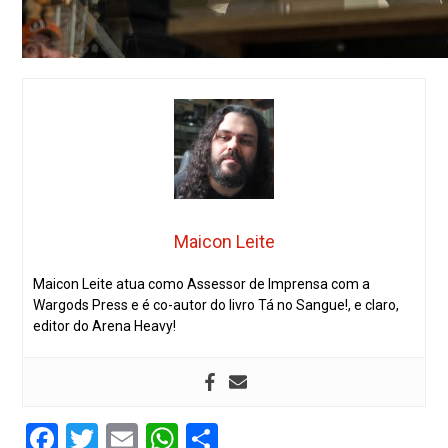
Maicon Leite
Maicon Leite atua como Assessor de Imprensa com a
Wargods Press e é co-autor do livro Tá no Sangue!, e claro,
editor do Arena Heavy!
Facebook
Twitter
Email
WhatsApp
Share