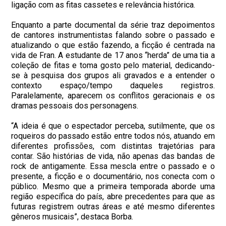
ligação com as fitas cassetes e relevância histórica.
Enquanto a parte documental da série traz depoimentos
de cantores instrumentistas falando sobre o passado e
atualizando o que estão fazendo, a ficção é centrada na
vida de Fran. A estudante de 17 anos “herda” de uma tia a
coleção de fitas e toma gosto pelo material, dedicando-
se à pesquisa dos grupos ali gravados e a entender o
contexto espaço/tempo daqueles registros.
Paralelamente, aparecem os conflitos geracionais e os
dramas pessoais dos personagens.
“A ideia é que o espectador perceba, sutilmente, que os
roqueiros do passado estão entre todos nós, atuando em
diferentes profissões, com distintas trajetórias para
contar. São histórias de vida, não apenas das bandas de
rock de antigamente. Essa mescla entre o passado e o
presente, a ficção e o documentário, nos conecta com o
público. Mesmo que a primeira temporada aborde uma
região específica do país, abre precedentes para que as
futuras registrem outras áreas e até mesmo diferentes
gêneros musicais”, destaca Borba.