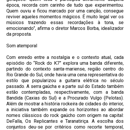
época, recorda com carinho de tudo que experimentou.
Quem ouviu e ficou marcado por uma canção, consegue
reviver aqueles momentos mágicos. É muito legal ver os
músicos trazendo essas recordações à tona, se
emocionando”, afirma o diretor Marcos Borba, idealizador
da proposta.
Som atemporal
Com enredo entre a nostalgia e o contexto atual, cada
episódio do “Rock do K7” explora uma banda diferente,
partindo do contexto santa-mariense, região centro do
Rio Grande do Sul, onde havia uma cena representativa do
estilo que popularizou a guitarra elétrica no século
passado. A serra gaúcha e a parte sul do Estado também
estão contempladas, respectivamente, com a banda
Bandida (Caxias do Sul) e a Procurado Vulgo (Pelotas).
Além de mostrar a história rockeira de cidades do interior,
a iniciativa também expande os horizontes ao abordar
nomes clássicos do rock gaúcho com origem na capital:
DeFalla, Os Replicantes e Taranatiriça. A escolha dos
conjuntos deu-se por critérios como recorte temporal,