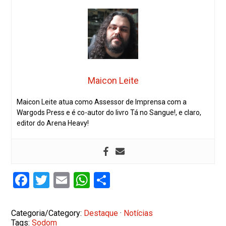
Maicon Leite
Maicon Leite atua como Assessor de Imprensa com a
Wargods Press e é co-autor do livro Tá no Sangue!, e claro,
editor do Arena Heavy!
Facebook
Twitter
Email
WhatsApp
Share
Categoria/Category:
Destaque
·
Notícias
Tags:
Sodom