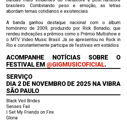
brasileiro. Combinando peso e emoção, as letras
abordam temas cotidianos e existenciais.
A banda ganhou destaque nacional com o álbum
homônimo de 2009, produzido por Rick Bonadio, que
rendeu indicações a prêmios como o Prêmio Multishow e
o MTV Video Music Brasil. Já se apresentou no Rock in
Rio e constantemente participa de festivais em estádios.
ACOMPANHE NOTÍCIAS SOBRE O
FESTIVAL EM
@GIGMUSICOFICIAL
.
SERVIÇO
DIA 2 DE NOVEMBRO DE 2025 NA VIBRA
SÃO PAULO
Black Veil Brides
Senses Fail
I Set My Friends on Fire
Gloria