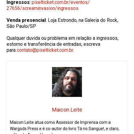
Ingressos
:
pixelticket.com.br/eventos/
27656/screaminvasion/ingressos
Venda presencial
: Loja Estrondo, na Galeria do Rock,
São Paulo/SP
Qualquer duvida ou problema em relação a ingressos,
estorno e transferência de entradas, escreva
para
contato@pixelticket.com.br
.
Maicon Leite
Maicon Leite atua como Assessor de Imprensa com a
Wargods Press e é co-autor do livro Tá no Sangue!, e claro,