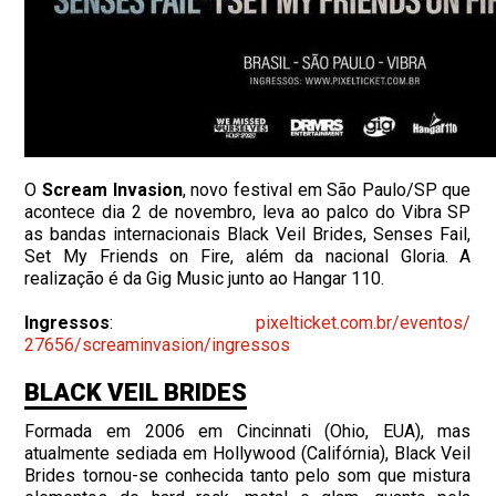
O
Scream Invasion
, novo festival em São Paulo/SP que
acontece dia 2 de novembro, leva ao palco do Vibra SP
as bandas internacionais Black Veil Brides, Senses Fail,
Set My Friends on Fire, além da nacional Gloria. A
realização é da Gig Music junto ao Hangar 110.
Ingressos
:
pixelticket.com.br/eventos/
27656/screaminvasion/ingressos
BLACK VEIL BRIDES
Formada em 2006 em Cincinnati (Ohio, EUA), mas
atualmente sediada em Hollywood (Califórnia), Black Veil
Brides tornou-se conhecida tanto pelo som que mistura