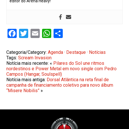
editor do Arena Heavy!
Facebook
Twitter
Email
WhatsApp
Share
Categoria/Category:
Agenda
·
Destaque
·
Notícias
Tags:
Scream Invasion
Notícia mais recente: «
Pilares do Sol une ritmos
nordestinos e Power Metal em novo single com Pedro
Campos (Hangar, Soulspell)
Notícia mais antiga:
Dorsal Atlântica na reta final de
campanha de financiamento coletivo para novo álbum
“Misere Nobilis”
»