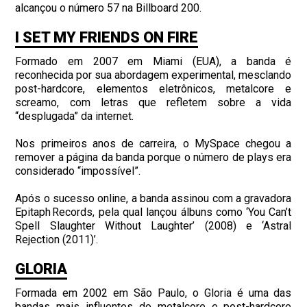
alcançou o número 57 na Billboard 200.
I SET MY FRIENDS ON FIRE
Formado em 2007 em Miami (EUA), a banda é
reconhecida por sua abordagem experimental, mesclando
post-hardcore, elementos eletrônicos, metalcore e
screamo, com letras que refletem sobre a vida
“desplugada” da internet.
Nos primeiros anos de carreira, o MySpace chegou a
remover a página da banda porque o número de plays era
considerado “impossível”.
Após o sucesso online, a banda assinou com a gravadora
Epitaph Records, pela qual lançou álbuns como ‘You Can’t
Spell Slaughter Without Laughter’ (2008) e ‘Astral
Rejection (2011)’.
GLORIA
Formada em 2002 em São Paulo, o Gloria é uma das
bandas mais influentes do metalcore e post-hardcore