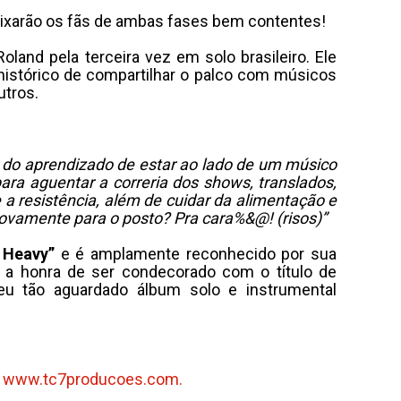
eixarão os fãs de ambas fases bem contentes!
Roland pela terceira vez em solo brasileiro. Ele
histórico de compartilhar o palco com músicos
utros.
 do aprendizado de estar ao lado de um músico
ara aguentar a correria dos shows, translados,
 a resistência, além de cuidar da alimentação e
novamente para o posto? Pra cara%&@! (risos)”
 Heavy”
e é amplamente reconhecido por sua
r a honra de ser condecorado com o título de
u tão aguardado álbum solo e instrumental
e
www.tc7producoes.com.