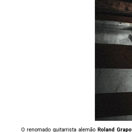
O renomado guitarrista alemão
Roland Grap