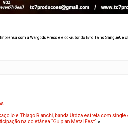
mprensa com a Wargods Press e é co-autor do livro Tá no Sangue!, e cl
as
çoilo e Thiago Bianchi, banda Urdza estreia com single e 
cipação na coletânea “Gulpian Metal Fest”
»