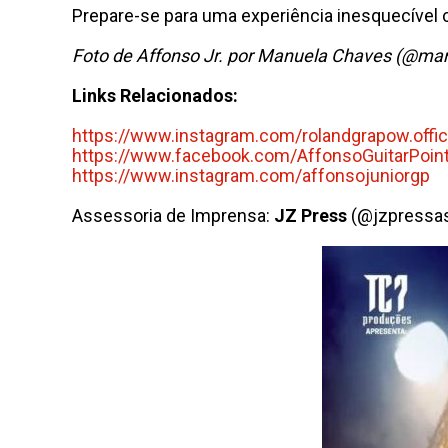
Prepare-se para uma experiência inesquecível 
Foto de Affonso Jr. por Manuela Chaves (@m
Links Relacionados:
https://www.instagram.com/
rolandgrapow.offic
https://www.facebook.com/
AffonsoGuitarPoin
https://www.instagram.com/
affonsojuniorgp
Assessoria de Imprensa:
JZ Press
(@jzpressas