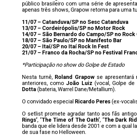
público brasileiro com uma série de apresen
apenas três shows, Grapow retorna para uma t
11/07 – Catanduva/SP no Sesc Catanduva
13/07 – Cordeirópolis/SP no Motor Rock
14/07 – São Bernardo do Campo/SP no Rock 
18/07 – São Paulo/SP no Manifesto Bar
20/07 – Itaí/SP no Itaí Rock In Fest
21/07 – Franco da Rocha/SP no Festival Fran
*Participação no show do Golpe de Estado
Nesta turnê,
Roland Grapow
se apresentará 
anteriores, como
João Luiz
(vocal, Golpe de
Dotta
(bateria, Warrel Dane/Metallium).
O convidado especial
Ricardo Peres
(ex-vocali
O setlist promete agradar tanto aos fãs anti
Rings’
,
‘The Time of The Oath’
,
‘The Dark Rid
banda que ele lidera desde 2001 e com a qual l
de sua fase no Helloween.