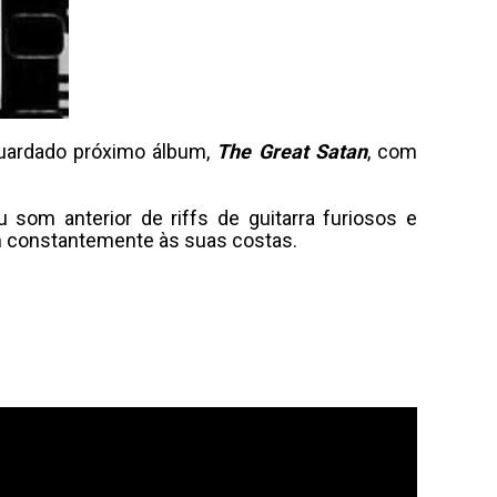
guardado próximo álbum,
The Great Satan
, com
 som anterior de riffs de guitarra furiosos e
am constantemente às suas costas.