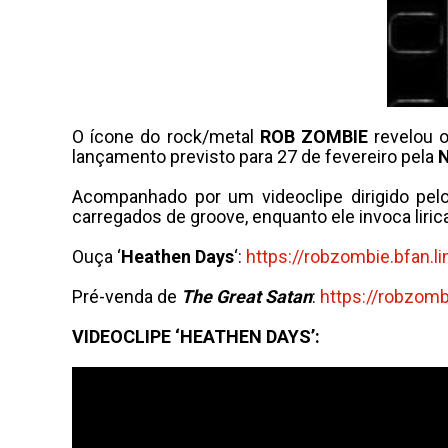
O ícone do rock/metal
ROB ZOMBIE
revelou o
lançamento previsto para 27 de fevereiro pela
N
Acompanhado por um videoclipe dirigido pel
carregados de groove, enquanto ele invoca lir
Ouça ‘
Heathen Days
‘:
https://robzombie.bfan.li
Pré-venda de
The Great Satan
:
https://robzombi
VIDEOCLIPE ‘HEATHEN DAYS’: