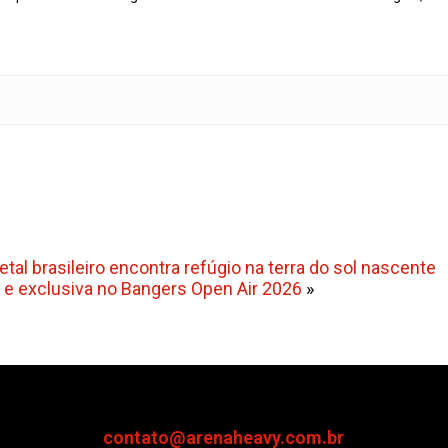
al brasileiro encontra refúgio na terra do sol nascente
a e exclusiva no Bangers Open Air 2026
»
contato@arenaheavy.com.br