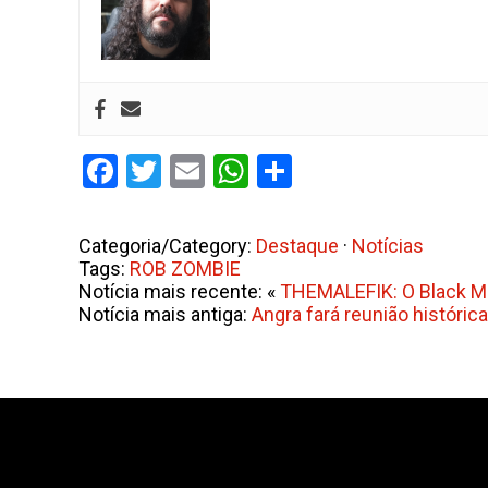
Facebook
Twitter
Email
WhatsApp
Share
Categoria/Category:
Destaque
·
Notícias
Tags:
ROB ZOMBIE
Notícia mais recente: «
THEMALEFIK: O Black Met
Notícia mais antiga:
Angra fará reunião históric