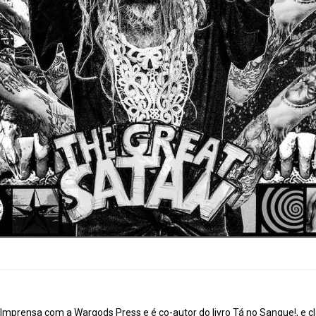
mprensa com a Wargods Press e é co-autor do livro Tá no Sangue!, e cl