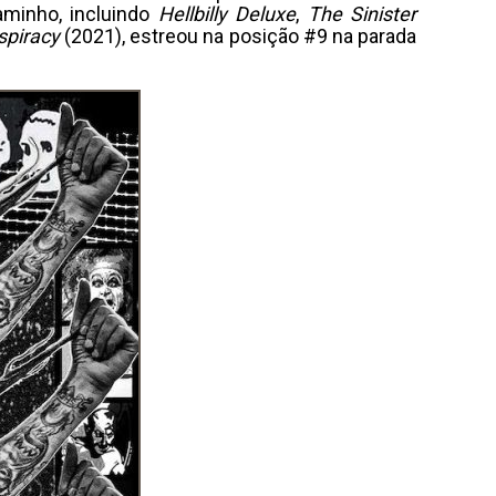
aminho, incluindo
Hellbilly Deluxe
,
The Sinister
spiracy
(2021), estreou na posição #9 na parada