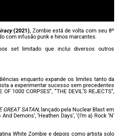
iracy
(2021)
, Zombie está de volta com seu 8º
sado com infusão punk e hinos marcantes.
ox set limitado que inclui diversos outros
ências enquanto expande os limites tanto da
rtista a experimentar sucesso sem precedentes
SE OF 1000 CORPSES”, “THE DEVIL’S REJECTS”,
E GREAT SATAN
, lançado pela Nuclear Blast em
And Demons’, ‘Heathen Days’, ‘(I’m a) Rock ‘N’
tina White Zombie e depois como artista solo