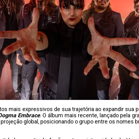
 mais expressivos de sua trajetória ao expandir sua pre
Dogma Embrace
. O álbum mais recente, lançado pela gr
projeção global, posicionando o grupo entre os nomes b