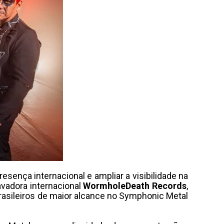
sença internacional e ampliar a visibilidade na
avadora internacional
WormholeDeath Records
,
rasileiros de maior alcance no Symphonic Metal