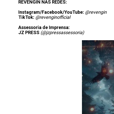
REVENGIN NAS REDES:
Instagram/Facebook/YouTube:
@revengin
TikTok:
@revenginofficial
Assessoria de Imprensa:
JZ PRESS
(@jzpressassessoria)