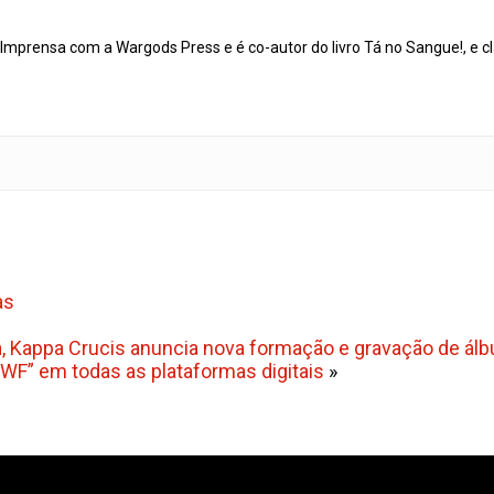
mprensa com a Wargods Press e é co-autor do livro Tá no Sangue!, e cl
as
, Kappa Crucis anuncia nova formação e gravação de álb
FWF” em todas as plataformas digitais
»