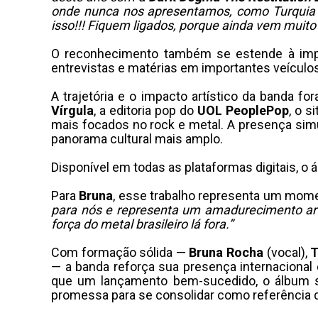
onde nunca nos apresentamos, como Turquia e
isso!!! Fiquem ligados, porque ainda vem muito 
O reconhecimento também se estende à impr
entrevistas e matérias em importantes veículos
​A trajetória e o impacto artístico da banda
Vírgula
, a editoria pop do
UOL PeoplePop
, o s
mais focados no rock e metal. A presença sim
panorama cultural mais amplo.
Disponível em todas as plataformas digitais, o 
​Para
Bruna
, esse trabalho representa um mome
para nós e representa um amadurecimento art
força do metal brasileiro lá fora.”
​Com formação sólida —
Bruna Rocha
(vocal),
T
— a banda reforça sua presença internacional 
que um lançamento bem-sucedido, o álbum 
promessa para se consolidar como referência do