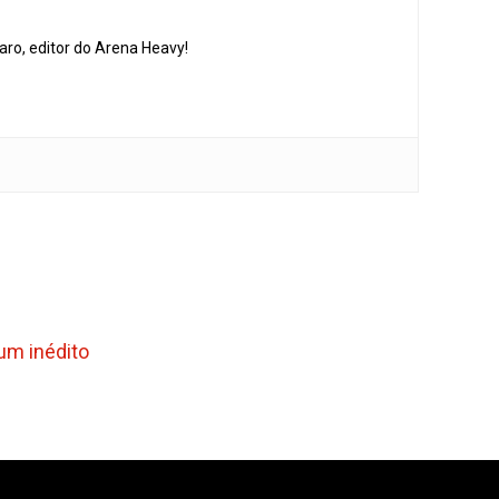
aro, editor do Arena Heavy!
um inédito