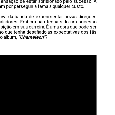
a sensação de estar aprisionado pelo sucesso. A
m por perseguir a fama a qualquer custo.
tiva da banda de experimentar novas direções
ndadores. Embora não tenha sido um sucesso
ição em sua carreira. É uma obra que pode ser
mo que tenha desafiado as expectativas dos fãs
mo álbum,
“Chameleon”
?