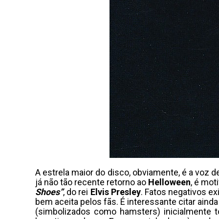
A estrela maior do disco, obviamente, é a voz 
já não tão recente retorno ao
Helloween
, é mot
Shoes”
, do rei
Elvis Presley
. Fatos negativos e
bem aceita pelos fãs. É interessante citar ainda
(simbolizados como hamsters) inicialmente t