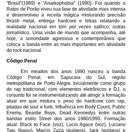
“Brasil”(1989) e “Anarkophobia” (1990). Foi quando o
Ratos de Porão viveu sua fase de atividade mais intensa
e desenvolveu a receita mágica misturando precisão
thrash metal, entrega hardcore e letras relatando a
realidade nacional em tom por vezes satírico, outras
jornalístico. Uma visão de mundo que acompanha, até
hoje, a sonoridade agressiva e contemporânea que
coloca a banda entre as mais importantes em atividade
do rock nacional.
Código Penal
Em meados dos anos 1990 nasceu a banda
Código Penal, em Sapucaia do Sul, região
metropolitana de Porto Alegre. Inicialmente como grupo
de rap tradicional, com elementos eletrônicos e DJ, o
conjunto foi se instrumentalizando até atingir a formação
atual em que mistura o peso do hardcore com rap,
pitadas de soul e funk. Influência em Body Count, Public
Enemy, Beastie Boys, Dead Kennedys entre outras
bandas estilo Street dos anos 1980/1990. Formação
atual: Black to Face (voz), Lucio Agace (voz), Luciano
Tatu (baixo), Marcio Zuza (guitarra), Jack (guitarra) e