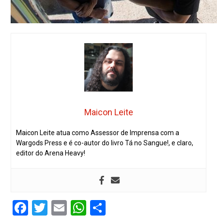
Maicon Leite
Maicon Leite atua como Assessor de Imprensa com a
Wargods Press e é co-autor do livro Tá no Sangue!, e claro,
editor do Arena Heavy!
Facebook
Twitter
Email
WhatsApp
Share