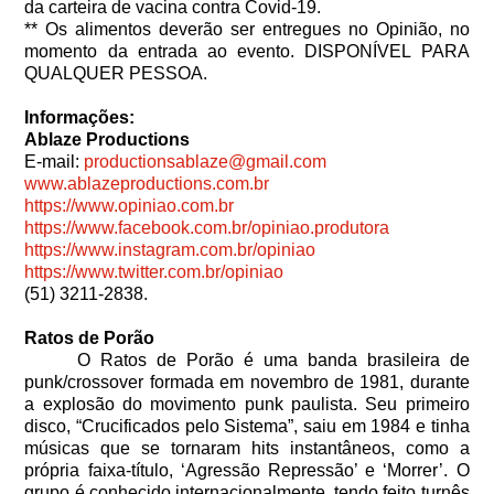
da carteira de vacina contra Covid-19.
** Os alimentos deverão ser entregues no Opinião, no
momento da entrada ao evento. DISPONÍVEL PARA
QUALQUER PESSOA.
Informações:
Ablaze Productions
E-mail:
productionsablaze@gmail.com
www.ablazeproductions.com.br
https://www.opiniao.com.br
https://www.facebook.com.br/opiniao.produtora
https://www.instagram.com.br/opiniao
https://www.twitter.com.br/opiniao
(51) 3211-2838.
Ratos de Porão
O Ratos de Porão é uma banda brasileira de
punk/crossover formada em novembro de 1981, durante
a explosão do movimento punk paulista. Seu primeiro
disco, “Crucificados pelo Sistema”, saiu em 1984 e tinha
músicas que se tornaram hits instantâneos, como a
própria faixa-título, ‘Agressão Repressão’ e ‘Morrer’. O
grupo é conhecido internacionalmente, tendo feito turnês