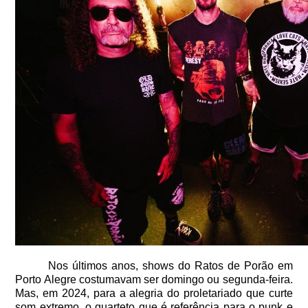
Nos últimos anos, shows do Ratos de Porão em
Porto Alegre costumavam ser domingo ou segunda-feira.
Mas, em 2024, para a alegria do proletariado que curte
som extremo, o quarteto que é referência para o punk e