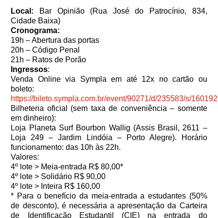
Local:
Bar Opinião (Rua José do Patrocínio, 834,
Cidade Baixa)
Cronograma:
19h – Abertura das portas
20h – Código Penal
21h – Ratos de Porão
Ingressos
:
Venda Online via Sympla em até 12x no cartão ou
boleto:
https://bileto.sympla.com.br/event/90271/d/235583/s/16019
Bilheteria oficial (sem taxa de conveniência – somente
em dinheiro):
Loja Planeta Surf Bourbon Wallig (Assis Brasil, 2611 –
Loja 249 – Jardim Lindóia – Porto Alegre). Horário
funcionamento: das 10h às 22h.
Valores:
4º lote > Meia-entrada R$ 80,00*
4º lote > Solidário R$ 90,00
4º lote > Inteira R$ 160,00
* Para o benefício da meia-entrada a estudantes (50%
de desconto), é necessária a apresentação da Carteira
de Identificação Estudantil (CIE) na entrada do