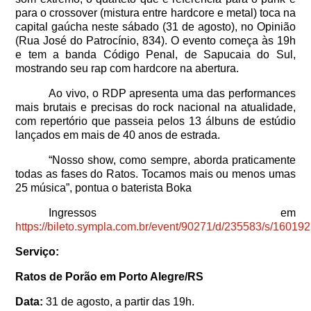
para o crossover (mistura entre hardcore e metal) toca na
capital gaúcha neste sábado (31 de agosto), no Opinião
(Rua José do Patrocínio, 834). O evento começa às 19h
e tem a banda Código Penal, de Sapucaia do Sul,
mostrando seu rap com hardcore na abertura.
Ao vivo, o RDP apresenta uma das performances
mais brutais e precisas do rock nacional na atualidade,
com repertório que passeia pelos 13 álbuns de estúdio
lançados em mais de 40 anos de estrada.
“Nosso show, como sempre, aborda praticamente
todas as fases do Ratos. Tocamos mais ou menos umas
25 música”, pontua o baterista Boka
Ingressos em
https://bileto.sympla.com.br/event/90271/d/235583/s/16019
Serviço:
Ratos de Porão em Porto Alegre/RS
Data:
31 de agosto, a partir das 19h.