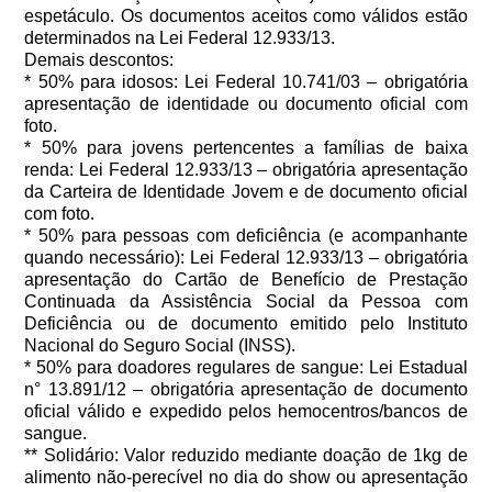
espetáculo. Os documentos aceitos como válidos estão
determinados na Lei Federal 12.933/13.
Demais descontos:
* 50% para idosos: Lei Federal 10.741/03 – obrigatória
apresentação de identidade ou documento oficial com
foto.
* 50% para jovens pertencentes a famílias de baixa
renda: Lei Federal 12.933/13 – obrigatória apresentação
da Carteira de Identidade Jovem e de documento oficial
com foto.
* 50% para pessoas com deficiência (e acompanhante
quando necessário): Lei Federal 12.933/13 – obrigatória
apresentação do Cartão de Benefício de Prestação
Continuada da Assistência Social da Pessoa com
Deficiência ou de documento emitido pelo Instituto
Nacional do Seguro Social (INSS).
* 50% para doadores regulares de sangue: Lei Estadual
n° 13.891/12 – obrigatória apresentação de documento
oficial válido e expedido pelos hemocentros/bancos de
sangue.
** Solidário: Valor reduzido mediante doação de 1kg de
alimento não-perecível no dia do show ou apresentação