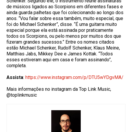
Schenker. Segundo ele, o instrumento reúne assinaturas
de músicos ligados ao Scorpions em diferentes fases e
ainda guarda palhetas que foi colecionando ao longo dos
anos. “Vou falar sobre essa também, muito especial, que
foi do Michael Schenker”, disse. “É uma guitarra muito
especial porque ela está assinada por praticamente
todos os Scorpions, ou pelo menos por muitos dos que
fizeram grandes sucessos.” Entre os nomes citados
estão Michael Schenker, Rudolf Schenker, Klaus Meine,
Matthias Jabs, Mikkey Dee e James Kottak. “Todos
esses estiveram aqui em casa e foram assinando”,
completa.
Assista
:
https://www.instagram.com/p/
DTU5wYDgvMA/
Mais informações no instagram da Top Link Music,
@toplinkmusic