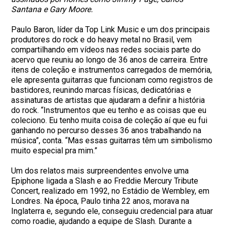
Santana e Gary Moore.
Paulo Baron, líder da Top Link Music e um dos principais
produtores do rock e do heavy metal no Brasil, vem
compartilhando em vídeos nas redes sociais parte do
acervo que reuniu ao longo de 36 anos de carreira. Entre
itens de coleção e instrumentos carregados de memória,
ele apresenta guitarras que funcionam como registros de
bastidores, reunindo marcas físicas, dedicatórias e
assinaturas de artistas que ajudaram a definir a história
do rock. “Instrumentos que eu tenho e as coisas que eu
coleciono. Eu tenho muita coisa de coleção aí que eu fui
ganhando no percurso desses 36 anos trabalhando na
música”, conta. “Mas essas guitarras têm um simbolismo
muito especial pra mim.”
Um dos relatos mais surpreendentes envolve uma
Epiphone ligada a Slash e ao Freddie Mercury Tribute
Concert, realizado em 1992, no Estádio de Wembley, em
Londres. Na época, Paulo tinha 22 anos, morava na
Inglaterra e, segundo ele, conseguiu credencial para atuar
como roadie, ajudando a equipe de Slash. Durante a