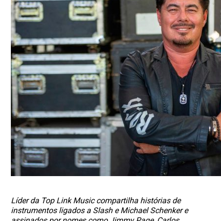
Líder da Top Link Music compartilha histórias de
instrumentos ligados a Slash e Michael Schenker e
assinados por nomes como Jimmy Page, Carlos