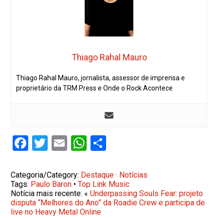
Thiago Rahal Mauro
Thiago Rahal Mauro, jornalista, assessor de imprensa e
proprietário da TRM Press e Onde o Rock Acontece
Facebook
Twitter
Email
WhatsApp
Share
Categoria/Category:
Destaque
·
Notícias
Tags:
Paulo Baron
•
Top Link Music
Notícia mais recente: «
Underpassing Souls Fear: projeto
disputa “Melhores do Ano” da Roadie Crew e participa de
live no Heavy Metal Online