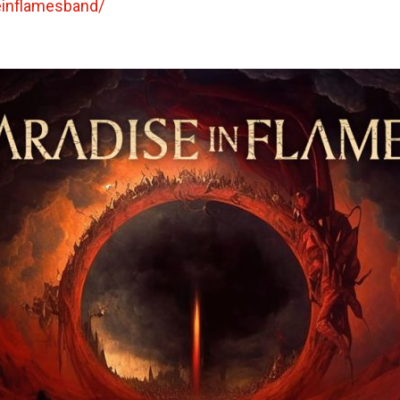
einflamesband/