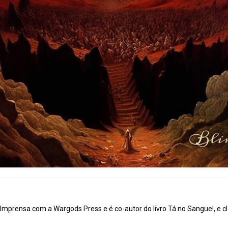
mprensa com a Wargods Press e é co-autor do livro Tá no Sangue!, e cl