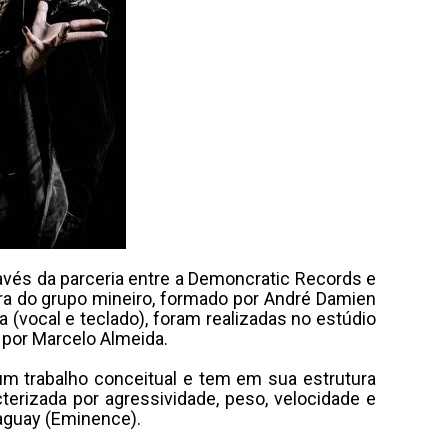
través da parceria entre a Demoncratic Records e
ira do grupo mineiro, formado por André Damien
ga (vocal e teclado), foram realizadas no estúdio
 por Marcelo Almeida.
um trabalho conceitual e tem em sua estrutura
erizada por agressividade, peso, velocidade e
raguay (Eminence).