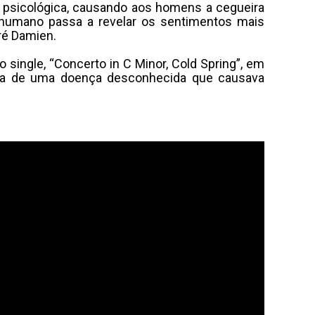
ça psicológica, causando aos homens a cegueira
r humano passa a revelar os sentimentos mais
dré Damien.
 single, “Concerto in C Minor, Cold Spring”, em
emia de uma doença desconhecida que causava