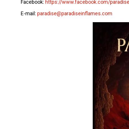
Facebook:
https://www.facebook.com/
paradis
E-mail:
paradise@paradiseinflames.com