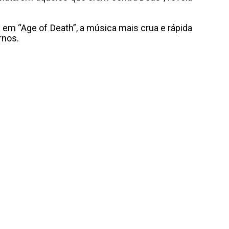
em “Age of Death”, a música mais crua e rápida
rnos.