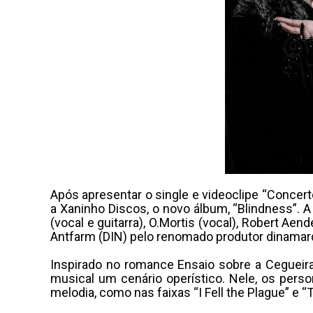
Após apresentar o single e videoclipe “Concerto
a Xaninho Discos, o novo álbum, “Blindness”. 
(vocal e guitarra), O.Mortis (vocal), Robert Aen
Antfarm (DIN) pelo renomado produtor dinamarq
Inspirado no romance Ensaio sobre a Cegueira
musical um cenário operístico. Nele, os pers
melodia, como nas faixas “I Fell the Plague” e 