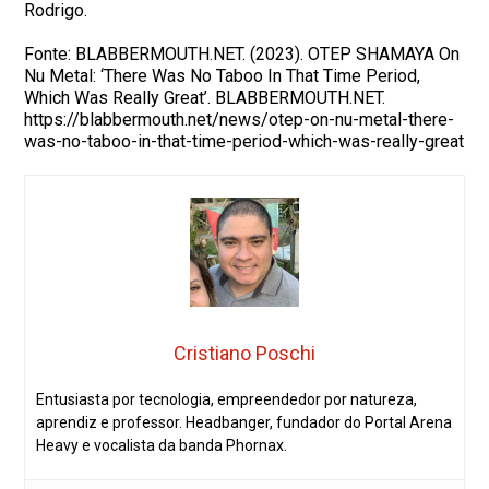
Rodrigo.
Fonte: BLABBERMOUTH.NET. (2023). OTEP SHAMAYA On
Nu Metal: ‘There Was No Taboo In That Time Period,
Which Was Really Great’. BLABBERMOUTH.NET.
https://blabbermouth.net/news/otep-on-nu-metal-there-
was-no-taboo-in-that-time-period-which-was-really-great
Cristiano Poschi
Entusiasta por tecnologia, empreendedor por natureza,
aprendiz e professor. Headbanger, fundador do Portal Arena
Heavy e vocalista da banda Phornax.