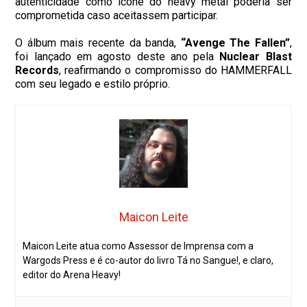
autenticidade como ícone do heavy metal poderia ser
comprometida caso aceitassem participar.
O álbum mais recente da banda,
“Avenge The Fallen”
,
foi lançado em agosto deste ano pela
Nuclear Blast
Records
, reafirmando o compromisso do HAMMERFALL
com seu legado e estilo próprio.
Maicon Leite
Maicon Leite atua como Assessor de Imprensa com a
Wargods Press e é co-autor do livro Tá no Sangue!, e claro,
editor do Arena Heavy!