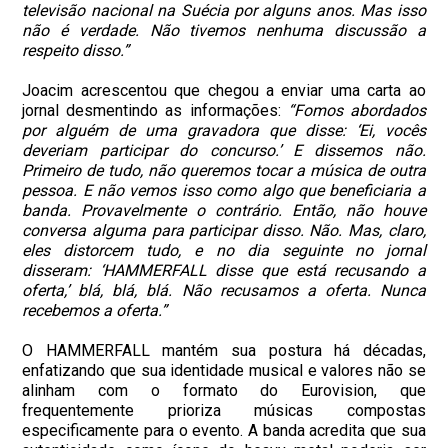
televisão nacional na Suécia por alguns anos. Mas isso
não é verdade. Não tivemos nenhuma discussão a
respeito disso.”
Joacim acrescentou que chegou a enviar uma carta ao
jornal desmentindo as informações:
“Fomos abordados
por alguém de uma gravadora que disse: ‘Ei, vocês
deveriam participar do concurso.’ E dissemos não.
Primeiro de tudo, não queremos tocar a música de outra
pessoa. E não vemos isso como algo que beneficiaria a
banda. Provavelmente o contrário. Então, não houve
conversa alguma para participar disso. Não. Mas, claro,
eles distorcem tudo, e no dia seguinte no jornal
disseram: ‘HAMMERFALL disse que está recusando a
oferta,’ blá, blá, blá. Não recusamos a oferta. Nunca
recebemos a oferta.”
O HAMMERFALL mantém sua postura há décadas,
enfatizando que sua identidade musical e valores não se
alinham com o formato do Eurovision, que
frequentemente prioriza músicas compostas
especificamente para o evento. A banda acredita que sua