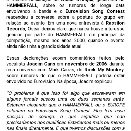
HAMMERFALL
, sobre os rumores de longa data
envolvendo a banda e o
Eurovision Song Contest
reacendeu a conversa sobre a postura do grupo em
relação ao evento. Em uma nova entrevista à
Rassilon
Records
, Oscar deixou claro que nunca houve interesse
genuíno por parte do HAMMERFALL em participar da
competição, mesmo nos anos 2000, quando o evento
ainda não tinha a grandiosidade atual.
Essas declarações ecoam comentários feitos pelo
vocalista
Joacim Cans
em
novembro de 2006
, durante
uma conversa com Mark Carras, do
Rock My Monkey
,
sobre rumores de que o HAMMERFALL poderia estar
envolvido no Eurovision. Na época, Joacim explicou:
“O problema é que isso foi algo que escreveram em
alguns jornais suecos uma ou duas semanas atrás.
Estavam alegando que o HAMMERFALL ou o EUROPE
estariam no Eurovision Song Contest. Eles têm essa
posição de coringa, o que significa que não
precisaríamos nos qualificar. Estaríamos mais ou menos
nas finais diretamente. E que tivemos discussões com a