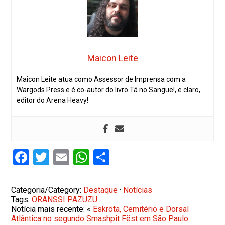
Maicon Leite
Maicon Leite atua como Assessor de Imprensa com a
Wargods Press e é co-autor do livro Tá no Sangue!, e claro,
editor do Arena Heavy!
Facebook
Twitter
Email
WhatsApp
Share
Categoria/Category:
Destaque
·
Notícias
Tags:
ORANSSI PAZUZU
Notícia mais recente: «
Eskröta, Cemitério e Dorsal
Atlântica no segundo Smashpit Fëst em São Paulo