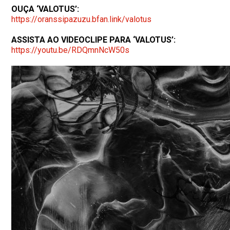
OUÇA ‘VALOTUS’:
https://oranssipazuzu.bfan.
link/valotus
ASSISTA AO VIDEOCLIPE PARA ‘VALOTUS’:
https://youtu.be/RDQmnNcW50s