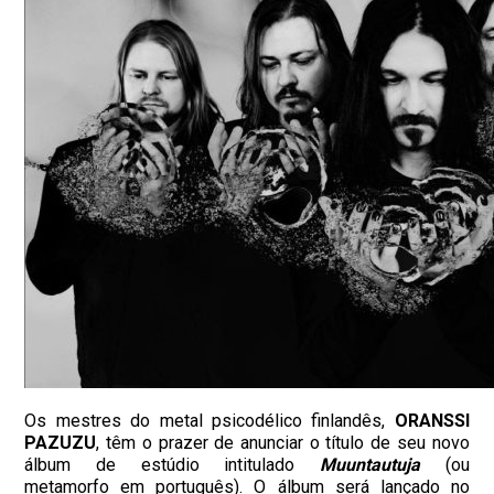
Os mestres do metal psicodélico finlandês,
ORANSSI
PAZUZU
, têm o prazer de anunciar o título de seu novo
álbum de estúdio intitulado
Muuntautuja
(ou
metamorfo em português). O álbum será lançado no