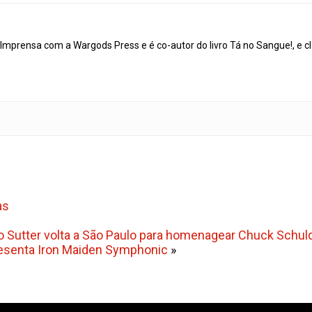
mprensa com a Wargods Press e é co-autor do livro Tá no Sangue!, e cl
as
 Sutter volta a São Paulo para homenagear Chuck Schuld
resenta Iron Maiden Symphonic
»