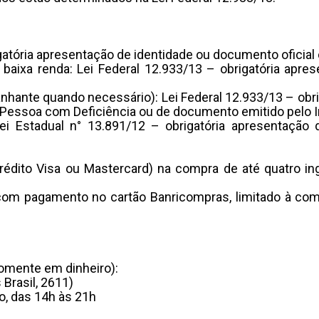
igatória apresentação de identidade ou documento oficial
 baixa renda: Lei Federal 12.933/13 – obrigatória apre
hante quando necessário): Lei Federal 12.933/13 – obri
 Pessoa com Deficiência ou de documento emitido pelo In
i Estadual n° 13.891/12 – obrigatória apresentação 
rédito Visa ou Mastercard) na compra de até quatro in
com pagamento no cartão Banricompras, limitado à comp
somente em dinheiro):
 Brasil, 2611)
o, das 14h às 21h