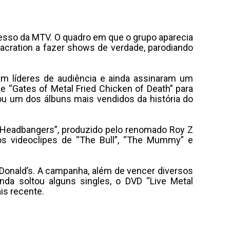
cesso da MTV. O quadro em que o grupo aparecia
cration a fazer shows de verdade, parodiando
am líderes de audiência e ainda assinaram um
e “Gates of Metal Fried Chicken of Death” para
nou um dos álbuns mais vendidos da história do
d Headbangers”, produzido pelo renomado Roy Z
os videoclipes de “The Bull”, “The Mummy” e
Donald’s. A campanha, além de vencer diversos
nda soltou alguns singles, o DVD “Live Metal
is recente.