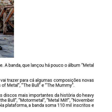
re. A banda, que lançou há pouco o álbum “Metal
 vai trazer para cá algumas composições novas
rs of Metal”, “The Bull” e “The Mummy”.
s discos mais importantes da história do heavy
he Bull”, “Motormetal”, “Metal Milf”, “November
Na plataforma, a banda soma 110 mil inscritos e