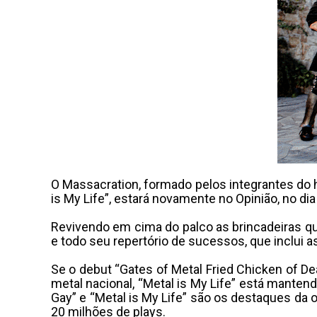
O Massacration, formado pelos integrantes do h
is My Life”, estará novamente no Opinião, no di
Revivendo em cima do palco as brincadeiras q
e todo seu repertório de sucessos, que inclui as
Se o debut “Gates of Metal Fried Chicken of D
metal nacional, “Metal is My Life” está manten
Gay” e “Metal is My Life” são os destaques da 
20 milhões de plays.