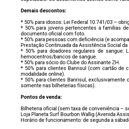
Demais descontos:
* 50% para idosos: Lei Federal 10.741/03 – obr
* 50% para jovens pertencentes a famílias de
documento oficial com foto.
* 50% para pessoas com deficiência (e acompan
Prestação Continuada da Assistência Social da
* 50% para doadores regulares de sangue: Le
hemocentros/bancos de sangue.
* 50% para sócio do Clube do Assinante ZH.
* 50% para clientes Banrisul (com cartão de c
modalidade online).
* 50% para clientes Banrisul, exclusivamente 
somente nas bilheterias físicas).
Pontos de venda:
Bilheteria oficial (sem taxa de conveniência – 
Loja Planeta Surf Bourbon Wallig (Avenida Assis
Horário de funcionamento: de segunda a sábad