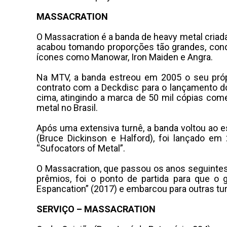
MASSACRATION
O Massacration é a banda de heavy metal criad
acabou tomando proporções tão grandes, conq
ícones como Manowar, Iron Maiden e Angra.
Na MTV, a banda estreou em 2005 o seu própr
contrato com a Deckdisc para o lançamento do 
cima, atingindo a marca de 50 mil cópias come
metal no Brasil.
Após uma extensiva turnê, a banda voltou ao 
(Bruce Dickinson e Halford), foi lançado e
“Sufocators of Metal”.
O Massacration, que passou os anos seguintes
prêmios, foi o ponto de partida para que o 
Espancation” (2017) e embarcou para outras tur
SERVIÇO – MASSACRATION