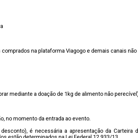
ra
s comprados na plataforma Viagogo e demais canais não o
rar mediante a doação de 1kg de alimento não perecível
ão, no momento da entrada ao evento.
desconto), é necessária a apresentação da Carteira de
os estão determinados na Lei Federal 12.933/13.