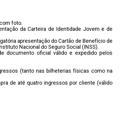
 com foto.
sentação da Carteira de Identidade Jovem e de
gatória apresentação do Cartão de Benefício de
stituto Nacional do Seguro Social (INSS).
de documento oficial válido e expedido pelos
gressos (tanto nas bilheterias físicas como na
ra de até quatro ingressos por cliente (válido