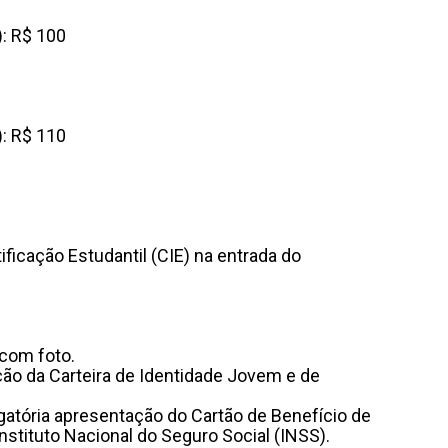
): R$ 100
): R$ 110
ficação Estudantil (CIE) na entrada do
 com foto.
ção da Carteira de Identidade Jovem e de
gatória apresentação do Cartão de Benefício de
stituto Nacional do Seguro Social (INSS).