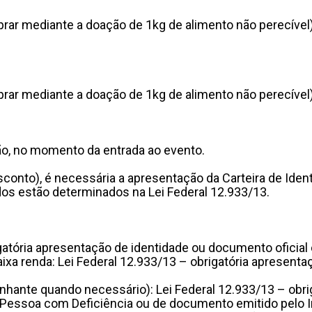
rar mediante a doação de 1kg de alimento não perecível
rar mediante a doação de 1kg de alimento não perecível
ão, no momento da entrada ao evento.
conto), é necessária a apresentação da Carteira de Identi
os estão determinados na Lei Federal 12.933/13.
igatória apresentação de identidade ou documento oficial
aixa renda: Lei Federal 12.933/13 – obrigatória apresenta
hante quando necessário): Lei Federal 12.933/13 – obri
 Pessoa com Deficiência ou de documento emitido pelo In