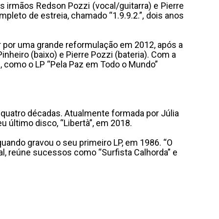
s irmãos Redson Pozzi (vocal/guitarra) e Pierre
mpleto de estreia, chamado “1.9.9.2.”, dois anos
sar por uma grande reformulação em 2012, após a
nheiro (baixo) e Pierre Pozzi (bateria). Com a
qui, como o LP “Pela Paz em Todo o Mundo”
 quatro décadas. Atualmente formada por Júlia
eu último disco, “Libertà”, em 2018.
quando gravou o seu primeiro LP, em 1986. “O
al, reúne sucessos como “Surfista Calhorda” e