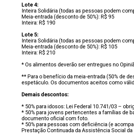
Lote 4:
Inteira Solidária (todas as pessoas podem comp
Meia-entrada (desconto de 50%): R$ 95
Inteira: R$ 190
Lote 5:
Inteira Solidária (todas as pessoas podem comp
Meia-entrada (desconto de 50%): R$ 105
Inteira: R$ 210
* Os alimentos deverão ser entregues no Opini
** Para o benefício da meia-entrada (50% de des
espetáculo. Os documentos aceitos como válid
Demais descontos:
* 50% para idosos: Lei Federal 10.741/03 – obr
* 50% para jovens pertencentes a famílias de b
documento oficial com foto.
* 50% para pessoas com deficiência (e acompan
Prestação Continuada da Assistência Social da