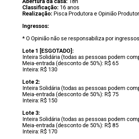
Abertura da casa:
18h
Classificação:
16 anos
Realização:
Pisca Produtora e Opinião Produto
Ingressos:
* O Opinião não se responsabiliza por ingresso
Lote 1 [ESGOTADO]:
Inteira Solidária (todas as pessoas podem comp
Meia-entrada (desconto de 50%): R$ 65
Inteira: R$ 130
Lote 2:
Inteira Solidária (todas as pessoas podem comp
Meia-entrada (desconto de 50%): R$ 75
Inteira: R$ 150
Lote 3:
Inteira Solidária (todas as pessoas podem comp
Meia-entrada (desconto de 50%): R$ 85
Inteira: R$ 170