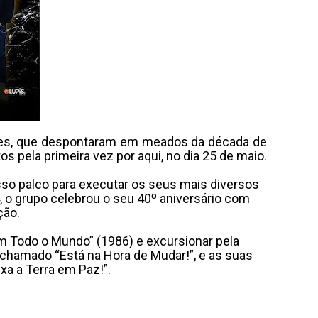
antes, que despontaram em meados da década de
s pela primeira vez por aqui, no dia 25 de maio.
so palco para executar os seus mais diversos
, o grupo celebrou o seu 40º aniversário com
ção.
em Todo o Mundo” (1986) e excursionar pela
 chamado “Está na Hora de Mudar!”, e as suas
xa a Terra em Paz!”.