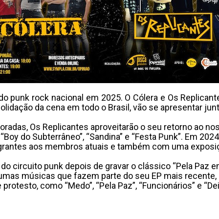
 do punk rock nacional em 2025. O Cólera e Os Replic
idação da cena em todo o Brasil, vão se apresentar junto
adas, Os Replicantes aproveitarão o seu retorno ao nos
 “Boy do Subterrâneo”, “Sandina” e “Festa Punk”. Em 2024
tegrantes aos membros atuais e também com uma exposi
 do circuito punk depois de gravar o clássico “Pela Paz 
algumas músicas que fazem parte do seu EP mais recente,
otesto, como “Medo”, “Pela Paz”, “Funcionários” e “Dei