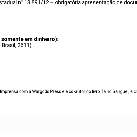
stadual n° 13.891/12 – obrigatória apresentação de docum
– somente em dinheiro):
 Brasil, 2611)
mprensa com a Wargods Press e é co-autor do livro Tá no Sangue!, e cl