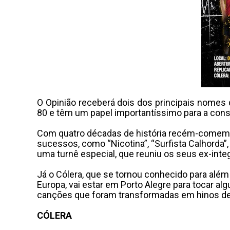
O Opinião receberá dois dos principais nomes
80 e têm um papel importantíssimo para a consol
Com quatro décadas de história recém-comemor
sucessos, como “Nicotina”, “Surfista Calhorda”,
uma turnê especial, que reuniu os seus ex-in
Já o Cólera, que se tornou conhecido para além
Europa, vai estar em Porto Alegre para tocar 
canções que foram transformadas em hinos de pr
CÓLERA