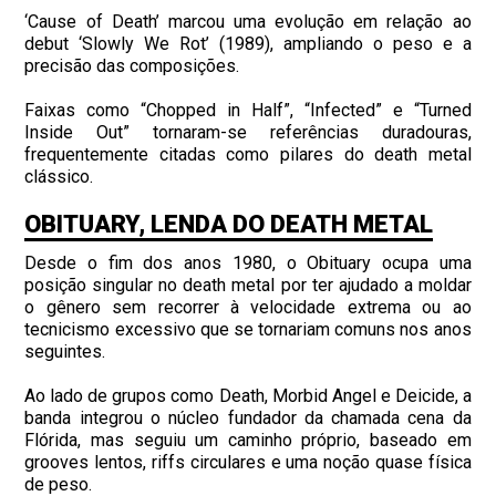
‘Cause of Death’ marcou uma evolução em relação ao
debut ‘Slowly We Rot’ (1989), ampliando o peso e a
precisão das composições.
Faixas como “Chopped in Half”, “Infected” e “Turned
Inside Out” tornaram-se referências duradouras,
frequentemente citadas como pilares do death metal
clássico.
OBITUARY, LENDA DO DEATH METAL
Desde o fim dos anos 1980, o Obituary ocupa uma
posição singular no death metal por ter ajudado a moldar
o gênero sem recorrer à velocidade extrema ou ao
tecnicismo excessivo que se tornariam comuns nos anos
seguintes.
Ao lado de grupos como Death, Morbid Angel e Deicide, a
banda integrou o núcleo fundador da chamada cena da
Flórida, mas seguiu um caminho próprio, baseado em
grooves lentos, riffs circulares e uma noção quase física
de peso.