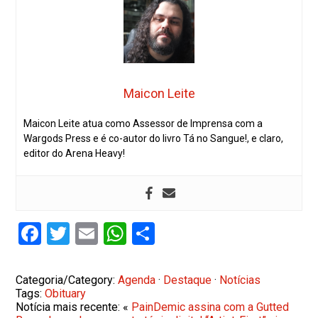
Maicon Leite
Maicon Leite atua como Assessor de Imprensa com a
Wargods Press e é co-autor do livro Tá no Sangue!, e claro,
editor do Arena Heavy!
Facebook
Twitter
Email
WhatsApp
Share
Categoria/Category:
Agenda
·
Destaque
·
Notícias
Tags:
Obituary
Notícia mais recente: «
PainDemic assina com a Gutted