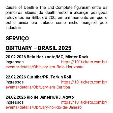
Cause of Death e The End Complete figuraram entre os
primeiros álbuns de death metal a alcançar posições
relevantes na Billboard 200, em um momento em que o
estilo ainda era tratado como nicho marginal pela
indústria.
SERVIÇO
OBITUARY – BRASIL 2025
20.02.2026 Belo Horizonte/MG, Mister Rock
Ingressos:
https://101tickets.com.br/
events/details/Obituary-em-
Belo-Horizonte
22.02.2026 Curitiba/PR, Tork n Roll
Ingressos:
https://101tickets.com.br/
events/details/Obituary-em-
Curitiba
24.02.2026 Rio de Janeiro/RJ, Agyto
Ingressos:
https://101tickets.com.br/
events/details/Obituary-no-
Rio-de-Janeiro