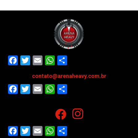
Facebook
Twitter
Email
WhatsApp
Share
contato@arenaheavy.com.br
Facebook
Twitter
Email
WhatsApp
Share
Facebook
Twitter
Email
WhatsApp
Share