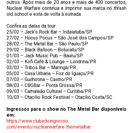
outros. Após mais de 20 anos e mais de 400 concertos,
Nuclear Warfare continua a imprimir sua marca no thrash
old school e está de volta à estrada.
Confira as datas da tour:
25/02 – Jack’s Rock Bar – Indaiatuba/SP
27/02 – Hocus Pocus – São José dos Campos/SP
28/02 – The Metal Bar – São Paulo/SP
29/02 – Black Balloon – Botucatu/SP
01/03 – Jack Music Pub – Bauru/SP
02/03 – Kofi Café & Lounge – Londrina/PR
03/03 – Tribos Bar – Maringá/PR
05/03 – Casa Urbana – Foz do Iguaçu/PR
07/03 – Guilhotina – Castro/PR
08/03 – CBGBar – Ponta Grossa/PR
09/03 – Camaleão Cultural – Curitiba/PR
10/03 – Otacílio Rock Festival – Otacílio Costa/SC
Ingressos para o show no The Metal Bar disponíveis
em:
https://www.clubedoingresso.
com/evento/nuclearwarfare-
themetalbar