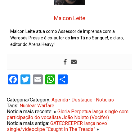
Maicon Leite
Maicon Leite atua como Assessor de Imprensa com a
Wargods Press e é co-autor do livro Tá no Sangue!, e claro,
editor do Arena Heavy!
Facebook
Twitter
Email
WhatsApp
Share
Categoria/Category:
Agenda
·
Destaque
·
Notícias
Tags:
Nuclear Warfare
Notícia mais recente: «
Gloria Perpetua lança single com
participação do vocalista João Noleto (Vocifer)
Notícia mais antiga:
GATECREEPER lança novo
single/videoclipe “Caught In The Treads”
»