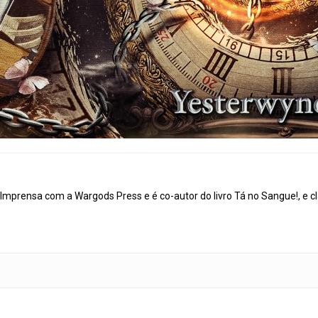
mprensa com a Wargods Press e é co-autor do livro Tá no Sangue!, e cl