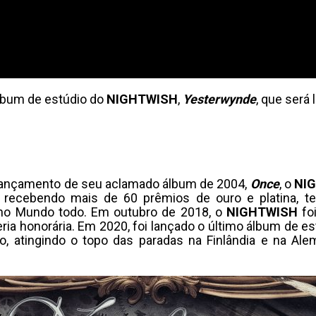
lbum de estúdio do
NIGHTWISH
,
Yesterwynde
, que será
ançamento de seu aclamado álbum de 2004,
Once
, o
NI
recebendo mais de 60 prêmios de ouro e platina, ten
 no Mundo todo. Em outubro de 2018, o
NIGHTWISH
foi
ia honorária. Em 2020, foi lançado o último álbum de es
 atingindo o topo das paradas na Finlândia e na Ale