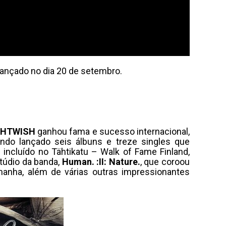
 lançado no dia 20 de setembro.
GHTWISH
ganhou fama e sucesso internacional,
do lançado seis álbuns e treze singles que
 incluído no Tähtikatu – Walk of Fame Finland,
túdio da banda,
Human. :II: Nature.
, que coroou
manha, além de várias outras impressionantes