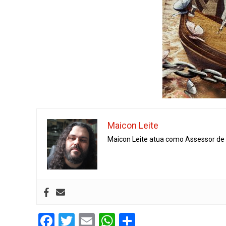
Maicon Leite
Maicon Leite atua como Assessor de I
Facebook
Twitter
Email
WhatsApp
Share