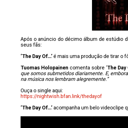
Após o anúncio do décimo álbum de estúdio 
seus fãs:
‘The Day Of…’
é mais uma produção de tirar o f
Tuomas Holopainen
comenta sobre ‘
The Day 
que somos submetidos diariamente. E, embora
na música nos lembram alegremente.”
Ouça o single aqui:
https://nightwish.bfan.link/
thedayof
‘The Day Of…’
acompanha um belo videoclipe qu