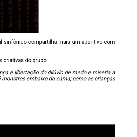
al sinfônico compartilha mais um aperitivo com
 criativas do grupo.
a e libertação do dilúvio de medo e miséria a
á monstros embaixo da cama; como as crianças