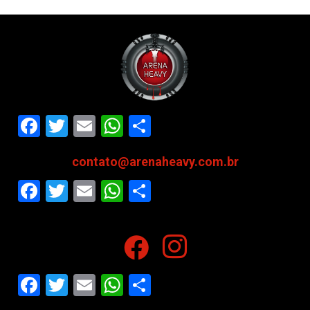
Facebook
Twitter
Email
WhatsApp
Share
contato@arenaheavy.com.br
Facebook
Twitter
Email
WhatsApp
Share
Facebook
Twitter
Email
WhatsApp
Share