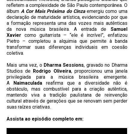
refletem a complexidade de São Paulo contemporânea. O
álbum
A Cor Mais Próxima do Cinza
emergiu como uma
declaração de maturidade artística, evidenciando por que
a formação representa uma das vozes mais autênticas
da nova música brasileira. A entrada de
Samuel
Xavier
como guitarrista – “ele é incrível”, enfatizou
Pietro – completou a alquimia que permite à banda
transformar suas diferenças individuais em coesão
coletiva.
Mais uma vez, o
Dharma Sessions
, gravado no Dharma
Studios de
Rodrigo Oliveira
, proporcionou uma janela
privilegiada para a música brasileira emergente.
A
Naimaculada
reafirma que a diversidade não é
obstáculo, mas combustível para a criação autêntica,
mantendo viva a tradição paulistana de reinvenção
cultural através de gerações que se renovam sem perder
suas raízes criativas.
Assista ao episódio completo em: