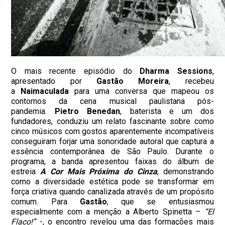
O mais recente episódio do
Dharma Sessions
,
apresentado por
Gastão Moreira
, recebeu
a
Naimaculada
para uma conversa que mapeou os
contornos da cena musical paulistana pós-
pandemia.
Pietro Benedan
, baterista e um dos
fundadores, conduziu um relato fascinante sobre como
cinco músicos com gostos aparentemente incompatíveis
conseguiram forjar uma sonoridade autoral que captura a
essência contemporânea de São Paulo. Durante o
programa, a banda apresentou faixas do álbum de
estreia
A Cor Mais Próxima do Cinza
, demonstrando
como a diversidade estética pode se transformar em
força criativa quando canalizada através de um propósito
comum. Para
Gastão
, que se entusiasmou
especialmente com a menção a Alberto Spinetta –
“El
Flaco!”
-, o encontro revelou uma das formações mais