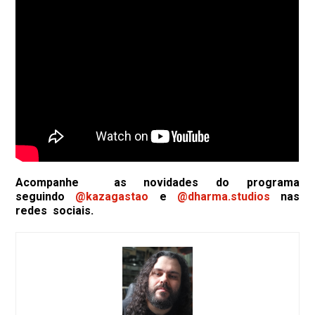
Acompanhe as novidades do programa
seguindo
@kazagastao
e
@dharma.studios
nas
redes sociais.