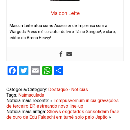
Maicon Leite
Maicon Leite atua como Assessor de Imprensa com a
Wargods Press e é co-autor do livro Tá no Sangue!, e claro,
editor do Arena Heavy!
Facebook
Twitter
Email
WhatsApp
Share
Categoria/Category:
Destaque
·
Notícias
Tags:
Naimaculada
Notícia mais recente: «
Tempusvernum inicia gravações
de terceiro EP, estreando novo line-up
Notícia mais antiga:
Shows esgotados consolidam fase
de ouro de Edu Falaschi em turnê solo pelo Japão
»