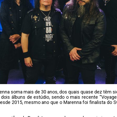
arenna soma mais de 30 anos, dos quais quase dez têm sid
 dois álbuns de estúdio, sendo o mais recente “Voyage
esde 2015, mesmo ano que o Marenna foi finalista do S