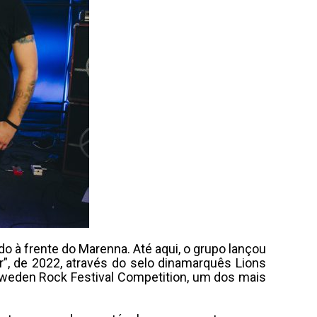
o à frente do Marenna. Até aqui, o grupo lançou
r”, de 2022, através do selo dinamarquês Lions
weden Rock Festival Competition, um dos mais