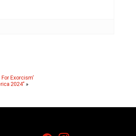
 For Exorcism’
rica 2024”
»