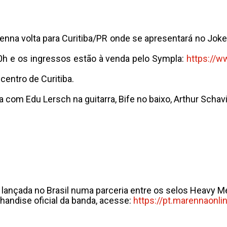
renna volta para Curitiba/PR onde se apresentará no Joke
0h e os ingressos estão à venda pelo Sympla:
https://w
centro de Curitiba.
m Edu Lersch na guitarra, Bife no baixo, Arthur Schavin
lançada no Brasil numa parceria entre os selos Heavy Me
handise oficial da banda, acesse:
https://pt.marennaonli