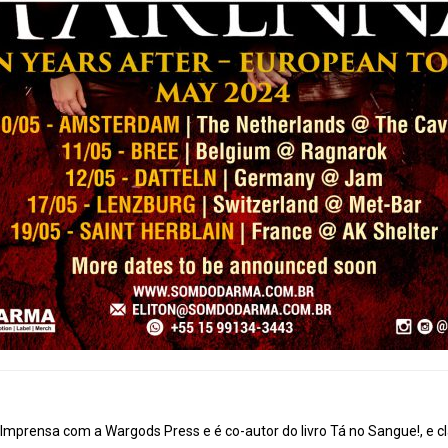
mprensa com a Wargods Press e é co-autor do livro Tá no Sangue!, e cl