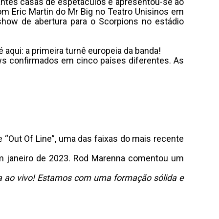
tantes casas de espetáculos e apresentou-se ao
m Eric Martin do Mr Big no Teatro Unisinos em
show de abertura para o Scorpions no estádio
 aqui: a primeira turnê europeia da banda!
s confirmados em cinco países diferentes. As
“Out Of Line”, uma das faixas do mais recente
 em janeiro de 2023. Rod Marenna comentou um
da ao vivo! Estamos com uma formação sólida e