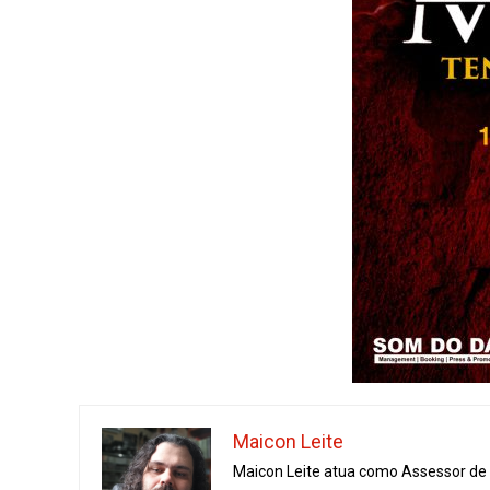
Maicon Leite
Maicon Leite atua como Assessor de I