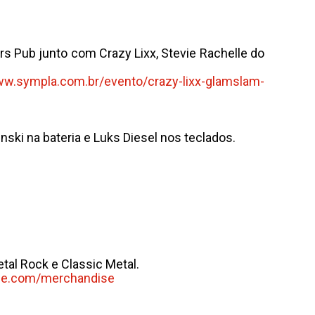
rs Pub junto com Crazy Lixx, Stevie Rachelle do
ww.sympla.com.br/
evento/crazy-lixx-glamslam-
ski na bateria e Luks Diesel nos teclados.
tal Rock e Classic Metal.
ne.com/
merchandise