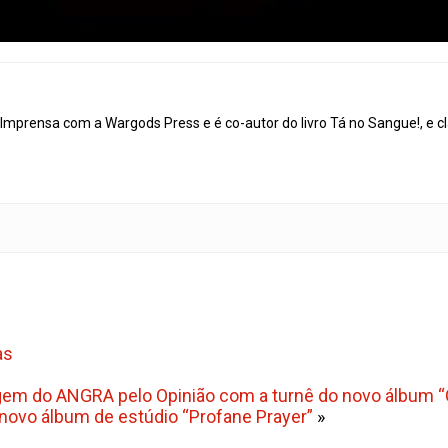
mprensa com a Wargods Press e é co-autor do livro Tá no Sangue!, e cl
as
gem do ANGRA pelo Opinião com a turnê do novo álbum “C
ovo álbum de estúdio “Profane Prayer”
»