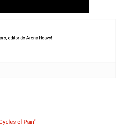
aro, editor do Arena Heavy!
ycles of Pain”