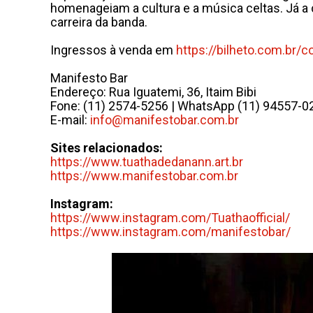
homenageiam a cultura e a música celtas. Já a 
carreira da banda.
Ingressos à venda em
https://bilheto.com.br/
c
Manifesto Bar
Endereço: Rua Iguatemi, 36, Itaim Bibi
Fone: (11) 2574-5256 | WhatsApp (11) 94557-0
E-mail:
info@manifestobar.com.br
Sites relacionados:
https://www.tuathadedanann.
art.br
https://www.manifestobar.com.
br
Instagram:
https://www.instagram.com/
Tuathaofficial/
https://www.instagram.com/
manifestobar/