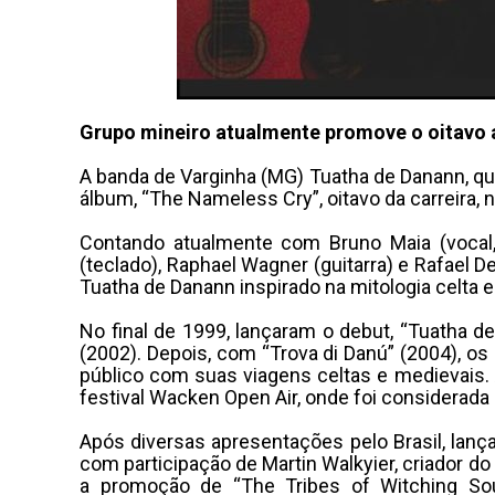
Grupo mineiro atualmente promove o oitavo 
A banda de Varginha (MG) Tuatha de Danann, que 
álbum, “The Nameless Cry”, oitavo da carreira, n
Contando atualmente com Bruno Maia (vocal, 
(teclado), Raphael Wagner (guitarra) e Rafael 
Tuatha de Danann inspirado na mitologia celta 
No final de 1999, lançaram o debut, “Tuatha d
(2002). Depois, com “Trova di Danú” (2004), os 
público com suas viagens celtas e medievais.
festival Wacken Open Air, onde foi considerada 
Após diversas apresentações pelo Brasil, lan
com participação de Martin Walkyier, criador do
a promoção de “The Tribes of Witching Sou