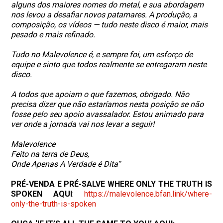
alguns dos maiores nomes do metal, e sua abordagem
nos levou a desafiar novos patamares. A produção, a
composição, os vídeos — tudo neste disco é maior, mais
pesado e mais refinado.
Tudo no Malevolence é, e sempre foi, um esforço de
equipe e sinto que todos realmente se entregaram neste
disco.
A todos que apoiam o que fazemos, obrigado. Não
precisa dizer que não estaríamos nesta posição se não
fosse pelo seu apoio avassalador. Estou animado para
ver onde a jornada vai nos levar a seguir!
Malevolence
Feito na terra de Deus,
Onde Apenas A Verdade é Dita”
PRÉ-VENDA E PRÉ-SALVE WHERE ONLY THE TRUTH IS
SPOKEN AQUI
:
https://malevolence.
bfan.link/where-
only-the-
truth-is-spoken