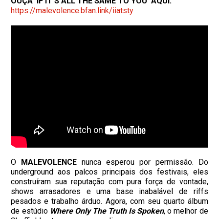
OUÇA ‘IF IT’S ALL THE SAME TO YOU’ AQUI:
https://malevolence.bfan.link/
iiatsty
O
MALEVOLENCE
nunca esperou por permissão. Do
underground aos palcos principais dos festivais, eles
construíram sua reputação com pura força de vontade,
shows arrasadores e uma base inabalável de riffs
pesados e trabalho árduo. Agora, com seu quarto álbum
de estúdio
Where Only The Truth Is Spoken
, o melhor de