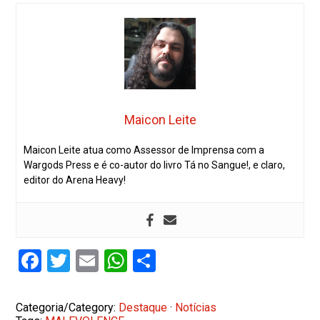
Maicon Leite
Maicon Leite atua como Assessor de Imprensa com a
Wargods Press e é co-autor do livro Tá no Sangue!, e claro,
editor do Arena Heavy!
Facebook
Twitter
Email
WhatsApp
Share
Categoria/Category:
Destaque
·
Notícias