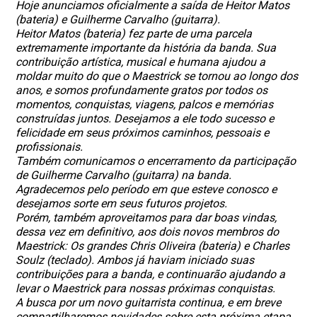
Hoje anunciamos oficialmente a saída de Heitor Matos
(bateria) e Guilherme Carvalho (guitarra).
Heitor Matos (bateria) fez parte de uma parcela
extremamente importante da história da banda. Sua
contribuição artística, musical e humana ajudou a
moldar muito do que o Maestrick se tornou ao longo dos
anos, e somos profundamente gratos por todos os
momentos, conquistas, viagens, palcos e memórias
construídas juntos. Desejamos a ele todo sucesso e
felicidade em seus próximos caminhos, pessoais e
profissionais.
Também comunicamos o encerramento da participação
de Guilherme Carvalho (guitarra) na banda.
Agradecemos pelo período em que esteve conosco e
desejamos sorte em seus futuros projetos.
Porém, também aproveitamos para dar boas vindas,
dessa vez em definitivo, aos dois novos membros do
Maestrick: Os grandes Chris Oliveira (bateria) e Charles
Soulz (teclado). Ambos já haviam iniciado suas
contribuições para a banda, e continuarão ajudando a
levar o Maestrick para nossas próximas conquistas.
A busca por um novo guitarrista continua, e em breve
compartilharemos novidades sobre esta próxima etapa.