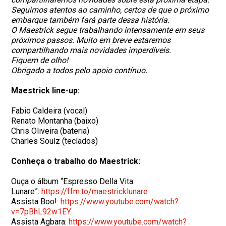
Seguimos atentos ao caminho, certos de que o próximo
embarque também fará parte dessa história.
O Maestrick segue trabalhando intensamente em seus
próximos passos. Muito em breve estaremos
compartilhando mais novidades imperdíveis.
Fiquem de olho!
Obrigado a todos pelo apoio contínuo.
Maestrick line-up:
Fabio Caldeira (vocal)
Renato Montanha (baixo)
Chris Oliveira (bateria)
Charles Soulz (teclados)
Conheça o trabalho do Maestrick:
Ouça o álbum “Espresso Della Vita:
Lunare”:
https://ffm.to/maestricklunare
Assista Boo!:
https://www.youtube.com/watch?
v=7pBhL92w1EY
Assista Agbara:
https://www.youtube.com/watch?