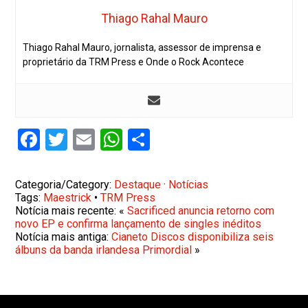
Thiago Rahal Mauro
Thiago Rahal Mauro, jornalista, assessor de imprensa e
proprietário da TRM Press e Onde o Rock Acontece
Facebook
Twitter
Email
WhatsApp
Share
Categoria/Category:
Destaque
·
Notícias
Tags:
Maestrick
•
TRM Press
Notícia mais recente: «
Sacrificed anuncia retorno com
novo EP e confirma lançamento de singles inéditos
Notícia mais antiga:
Cianeto Discos disponibiliza seis
álbuns da banda irlandesa Primordial
»