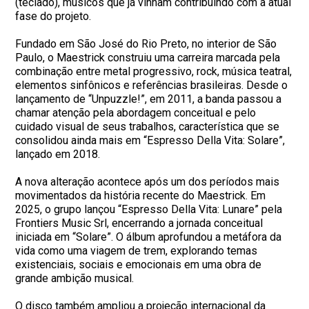
(teclado), músicos que já vinham contribuindo com a atual
fase do projeto.
Fundado em São José do Rio Preto, no interior de São
Paulo, o Maestrick construiu uma carreira marcada pela
combinação entre metal progressivo, rock, música teatral,
elementos sinfônicos e referências brasileiras. Desde o
lançamento de “Unpuzzle!”, em 2011, a banda passou a
chamar atenção pela abordagem conceitual e pelo
cuidado visual de seus trabalhos, característica que se
consolidou ainda mais em “Espresso Della Vita: Solare”,
lançado em 2018.
A nova alteração acontece após um dos períodos mais
movimentados da história recente do Maestrick. Em
2025, o grupo lançou “Espresso Della Vita: Lunare” pela
Frontiers Music Srl, encerrando a jornada conceitual
iniciada em “Solare”. O álbum aprofundou a metáfora da
vida como uma viagem de trem, explorando temas
existenciais, sociais e emocionais em uma obra de
grande ambição musical.
O disco também ampliou a projeção internacional da