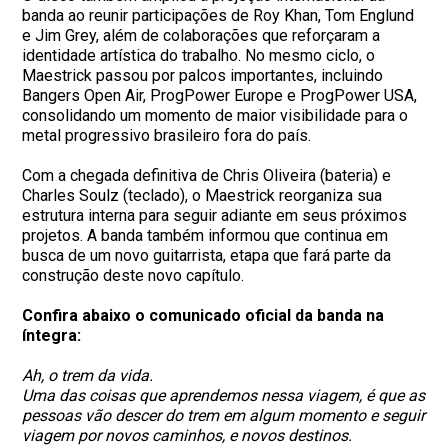
banda ao reunir participações de Roy Khan, Tom Englund
e Jim Grey, além de colaborações que reforçaram a
identidade artística do trabalho. No mesmo ciclo, o
Maestrick passou por palcos importantes, incluindo
Bangers Open Air, ProgPower Europe e ProgPower USA,
consolidando um momento de maior visibilidade para o
metal progressivo brasileiro fora do país.
Com a chegada definitiva de Chris Oliveira (bateria) e
Charles Soulz (teclado), o Maestrick reorganiza sua
estrutura interna para seguir adiante em seus próximos
projetos. A banda também informou que continua em
busca de um novo guitarrista, etapa que fará parte da
construção deste novo capítulo.
Confira abaixo o comunicado oficial da banda na
íntegra:
Ah, o trem da vida.
Uma das coisas que aprendemos nessa viagem, é que as
pessoas vão descer do trem em algum momento e seguir
viagem por novos caminhos, e novos destinos.