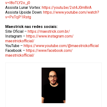
v=I8oTLY2o_j0
Assista Lunar Vortex:
https://youtu.be/2st4J0m8irA
Assista Upside Down:
https://www.youtube.com/watch?
v=PxTcjP1Rstg
Maestrick nas redes sociais:
Site Oficial –
https://maestrick.com.br/
Instagram –
https://www.instagram.com/
maestrickofficial/
YouTube –
https://www.youtube.com/@
maestrickofficial
Facebook –
https://www.facebook.com/
maestrickofficial/