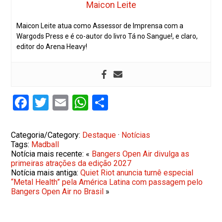
Maicon Leite
Maicon Leite atua como Assessor de Imprensa com a
Wargods Press e é co-autor do livro Tá no Sangue!, e claro,
editor do Arena Heavy!
Facebook
Twitter
Email
WhatsApp
Share
Categoria/Category:
Destaque
·
Notícias
Tags:
Madball
Notícia mais recente: «
Bangers Open Air divulga as
primeiras atrações da edição 2027
Notícia mais antiga:
Quiet Riot anuncia turnê especial
“Metal Health” pela América Latina com passagem pelo
Bangers Open Air no Brasil
»