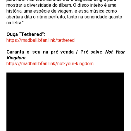
mostrar a diversidade do álbum. O disco inteiro é uma
história, uma espécie de viagem, e essa música como
abertura dita o ritmo perfeito, tanto na sonoridade quanto
na letra.”
Ouça “Tethered”:
https://madball.bfan.link/
tethered
Garanta o seu na pré-venda / Pré-salve
Not Your
Kingdom
:
https://madball.bfan.link/not-
your-kingdom