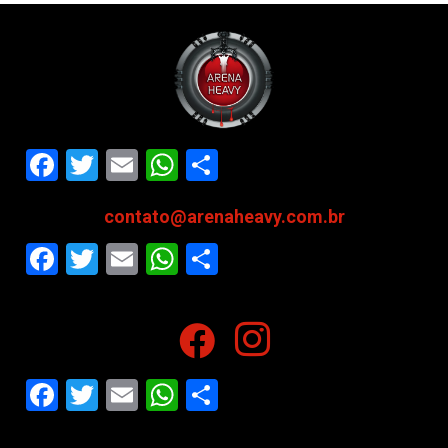
Facebook
Twitter
Email
WhatsApp
Share
contato@arenaheavy.com.br
Facebook
Twitter
Email
WhatsApp
Share
Facebook
Twitter
Email
WhatsApp
Share