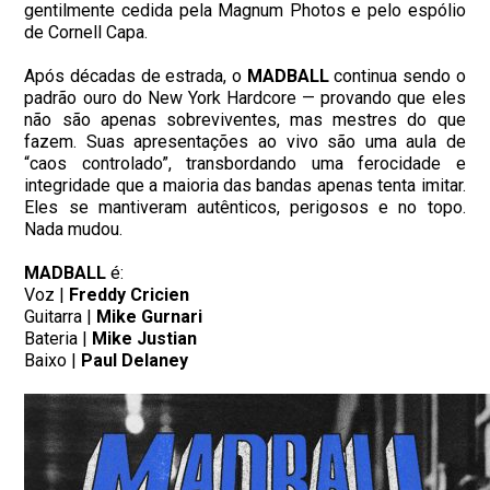
gentilmente cedida pela Magnum Photos e pelo espólio
de Cornell Capa.
Após décadas de estrada, o
MADBALL
continua sendo o
padrão ouro do New York Hardcore — provando que eles
não são apenas sobreviventes, mas mestres do que
fazem. Suas apresentações ao vivo são uma aula de
“caos controlado”, transbordando uma ferocidade e
integridade que a maioria das bandas apenas tenta imitar.
Eles se mantiveram autênticos, perigosos e no topo.
Nada mudou.
MADBALL
é:
Voz |
Freddy Cricien
Guitarra |
Mike Gurnari
Bateria |
Mike Justian
Baixo |
Paul Delaney