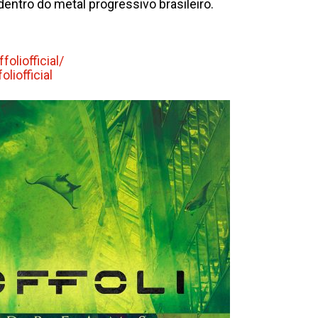
dentro do metal progressivo brasileiro.
ffoliofficial/
oliofficial