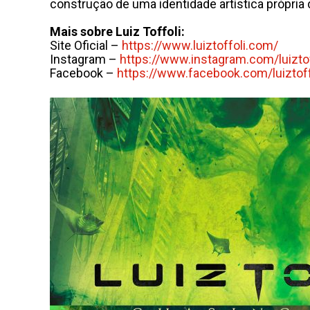
construção de uma identidade artística própria 
Mais sobre Luiz Toffoli:
Site Oficial –
https://www.luiztoffoli.com/
Instagram –
https://www.instagram.com/
luizto
Facebook –
https://www.facebook.com/
luiztoff