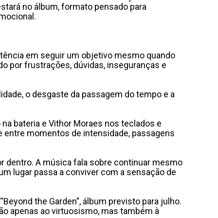
stará no álbum, formato pensado para
emocional.
istência em seguir um objetivo mesmo quando
do por frustrações, dúvidas, inseguranças e
alidade, o desgaste da passagem do tempo e a
o na bateria e Vithor Moraes nos teclados e
te entre momentos de intensidade, passagens
r dentro. A música fala sobre continuar mesmo
gum lugar passa a conviver com a sensação de
“Beyond the Garden”, álbum previsto para julho.
a não apenas ao virtuosismo, mas também à