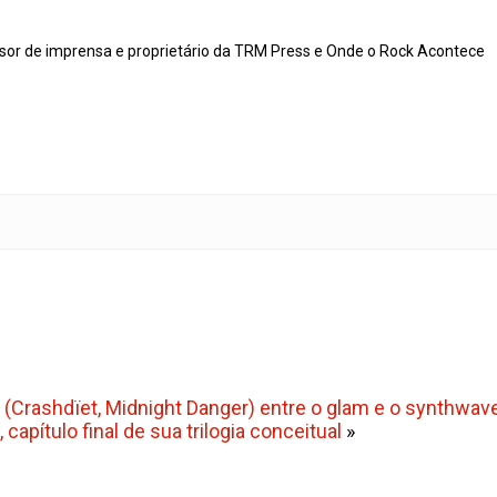
ssor de imprensa e proprietário da TRM Press e Onde o Rock Acontece
(Crashdïet, Midnight Danger) entre o glam e o synthwav
 capítulo final de sua trilogia conceitual
»