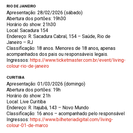
RIO DE JANEIRO
Apresentação: 28/02/2026 (sábado)
Abertura dos portões: 19h30
Horário do show: 21h30
Local: Sacadura 154
Endereço: R. Sacadura Cabral, 154 – Saúde, Rio de
Janeiro – RJ
Classificação: 18 anos. Menores de 18 anos, apenas
acompanhados dos pais ou responsáveis legais.
Ingressos:
https://www.ticketmaster.com.
br/event/living-
colour-rio-de-
janeiro
CURITIBA
Apresentação: 01/03/2026 (domingo)
Abertura dos portões: 19h
Horário do show: 21h
Local: Live Curitiba
Endereço: R. Itajubá, 143 – Novo Mundo
Classificação: 16 anos – acompanhado pelo responsável
Ingressos:
https://www.bilheteriadigital.
com/living-
colour-01-de-marco