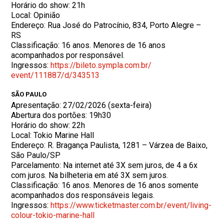
Horário do show: 21h
Local: Opinião
Endereço: Rua José do Patrocínio, 834, Porto Alegre –
RS
Classificação: 16 anos. Menores de 16 anos
acompanhados por responsável.
Ingressos:
https://bileto.sympla.com.br/
event/111887/d/343513
SÃO PAULO
Apresentação: 27/02/2026 (sexta-feira)
Abertura dos portões: 19h30
Horário do show: 22h
Local: Tokio Marine Hall
Endereço: R. Bragança Paulista, 1281 – Várzea de Baixo,
São Paulo/SP
Parcelamento: Na internet até 3X sem juros, de 4 a 6x
com juros. Na bilheteria em até 3X sem juros.
Classificação: 16 anos. Menores de 16 anos somente
acompanhados dos responsáveis legais.
Ingressos:
https://www.ticketmaster.com.
br/event/living-
colour-tokio-
marine-hall