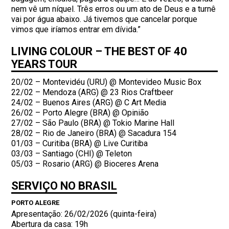
nem vê um níquel. Três erros ou um ato de Deus e a turnê
vai por água abaixo. Já tivemos que cancelar porque
vimos que iríamos entrar em dívida.”
LIVING COLOUR – THE BEST OF 40
YEARS TOUR
20/02 – Montevidéu (URU) @ Montevideo Music Box
22/02 – Mendoza (ARG) @ 23 Rios Craftbeer
24/02 – Buenos Aires (ARG) @ C Art Media
26/02 – Porto Alegre (BRA) @ Opinião
27/02 – São Paulo (BRA) @ Tokio Marine Hall
28/02 – Rio de Janeiro (BRA) @ Sacadura 154
01/03 – Curitiba (BRA) @ Live Curitiba
03/03 – Santiago (CHI) @ Teleton
05/03 – Rosario (ARG) @ Bioceres Arena
SERVIÇO NO BRASIL
PORTO ALEGRE
Apresentação: 26/02/2026 (quinta-feira)
Abertura da casa: 19h