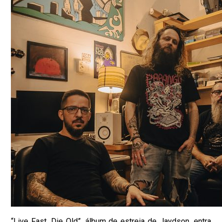
“Live Fast, Die Old”, álbum de estreia de Jaydson, entra