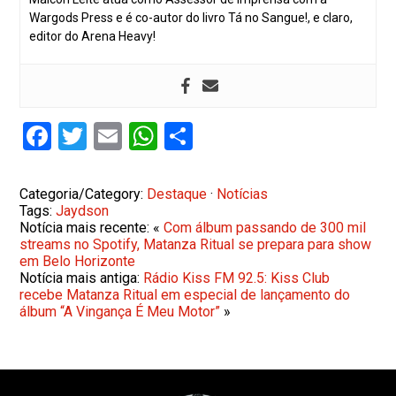
Wargods Press e é co-autor do livro Tá no Sangue!, e claro,
editor do Arena Heavy!
Facebook
Twitter
Email
WhatsApp
Share
Categoria/Category:
Destaque
·
Notícias
Tags:
Jaydson
Notícia mais recente: «
Com álbum passando de 300 mil
streams no Spotify, Matanza Ritual se prepara para show
em Belo Horizonte
Notícia mais antiga:
Rádio Kiss FM 92.5: Kiss Club
recebe Matanza Ritual em especial de lançamento do
álbum “A Vingança É Meu Motor”
»