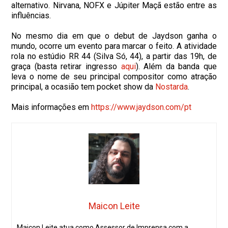
alternativo. Nirvana, NOFX e Júpiter Maçã estão entre as
influências.
No mesmo dia em que o debut de Jaydson ganha o
mundo, ocorre um evento para marcar o feito. A atividade
rola no estúdio RR 44 (Silva Só, 44), a partir das 19h, de
graça (basta retirar ingresso
aqui
). Além da banda que
leva o nome de seu principal compositor como atração
principal, a ocasião tem pocket show da
Nostarda
.
Mais informações em
https://www.jaydson.com/pt
Maicon Leite
Maicon Leite atua como Assessor de Imprensa com a