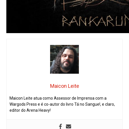
Maicon Leite
Maicon Leite atua como Assessor de Imprensa com a
Wargods Press e é co-autor do livro Tá no Sangue!, e claro,
editor do Arena Heavy!