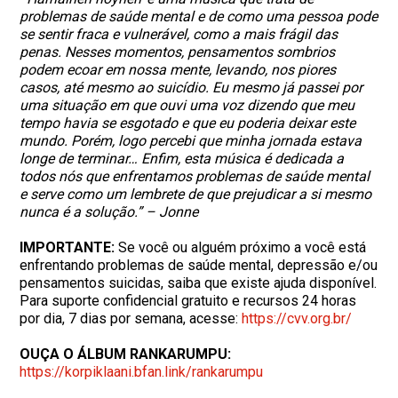
problemas de saúde mental e de como uma pessoa pode
se sentir fraca e vulnerável, como a mais frágil das
penas. Nesses momentos, pensamentos sombrios
podem ecoar em nossa mente, levando, nos piores
casos, até mesmo ao suicídio. Eu mesmo já passei por
uma situação em que ouvi uma voz dizendo que meu
tempo havia se esgotado e que eu poderia deixar este
mundo. Porém, logo percebi que minha jornada estava
longe de terminar… Enfim, esta música é dedicada a
todos nós que enfrentamos problemas de saúde mental
e serve como um lembrete de que prejudicar a si mesmo
nunca é a solução.” – Jonne
IMPORTANTE:
Se você ou alguém próximo a você está
enfrentando problemas de saúde mental, depressão e/ou
pensamentos suicidas, saiba que existe ajuda disponível.
Para suporte confidencial gratuito e recursos 24 horas
por dia, 7 dias por semana, acesse:
https://cvv.org.br/
OUÇA O ÁLBUM RANKARUMPU:
https://korpiklaani.bfan.link/
rankarumpu