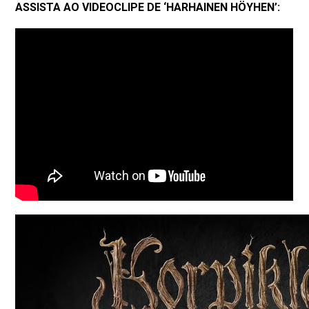
ASSISTA AO VIDEOCLIPE DE ‘HARHAINEN HÖYHEN’: