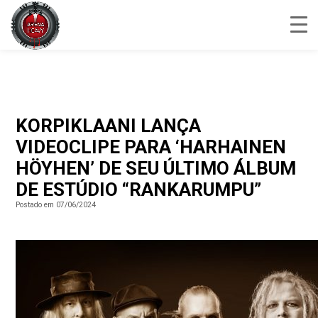
KORPIKLAANI LANÇA
VIDEOCLIPE PARA ‘HARHAINEN
HÖYHEN’ DE SEU ÚLTIMO ÁLBUM
DE ESTÚDIO “RANKARUMPU”
Postado em 07/06/2024