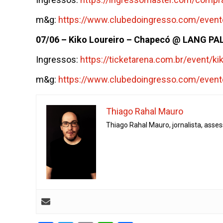
m&g:
https://www.
clubedoingresso.com/event
07/06 – Kiko Loureiro – Chapecó @ LANG P
Ingressos:
https://
ticketarena.com.br/event/ki
m&g:
https://www.
clubedoingresso.com/event
Thiago Rahal Mauro
Thiago Rahal Mauro, jornalista, asse