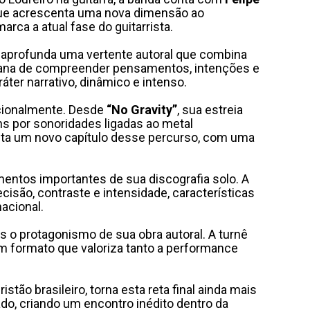
que acrescenta uma nova dimensão ao
rca a atual fase do guitarrista.
um aprofunda uma vertente autoral que combina
humana de compreender pensamentos, intenções e
ter narrativo, dinâmico e intenso.
acionalmente. Desde
“No Gravity”
, sua estreia
s por sonoridades ligadas ao metal
ta um novo capítulo desse percurso, com uma
entos importantes de sua discografia solo. A
isão, contraste e intensidade, características
acional.
s o protagonismo de sua obra autoral. A turnê
m formato que valoriza tanto a performance
ristão brasileiro, torna esta reta final ainda mais
ado, criando um encontro inédito dentro da