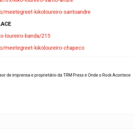
o/
meetegreet-kikoloureiro-
santoandre
ALACE
ko-
loureiro-banda/215
o/
meetegreet-kikoloureiro-
chapeco
ssor de imprensa e proprietário da TRM Press e Onde o Rock Acontece