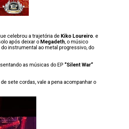
ue celebrou a trajetória de
Kiko Loureiro
. e
olo após deixar o
Megadeth
, o músico
 do instrumental ao metal progressivo, do
presentando as músicas do EP
“Silent War”
 de sete cordas, vale a pena acompanhar o