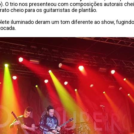
o
). O trio nos presenteou com composições autorais ch
to cheio para os guitarristas de plantão.
lete iluminado deram um tom diferente ao show, fugindo
tocada.