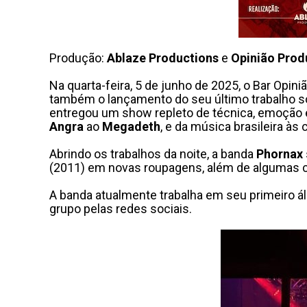
Produção:
Ablaze Productions
e
Opinião Prod
Na quarta-feira, 5 de junho de 2025, o Bar Opin
também o lançamento do seu último trabalho s
entregou um show repleto de técnica, emoção e 
Angra
ao
Megadeth
, e da música brasileira à
Abrindo os trabalhos da noite, a banda
Phornax
(2011) em novas roupagens, além de algumas 
A banda atualmente trabalha em seu primeiro á
grupo pelas redes sociais.