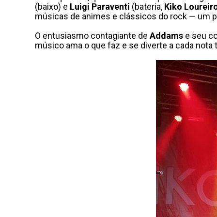
(baixo) e
Luigi Paraventi
(bateria,
Kiko Loureir
músicas de animes e clássicos do rock — um pra
O entusiasmo contagiante de
Addams
e seu co
músico ama o que faz e se diverte a cada nota 