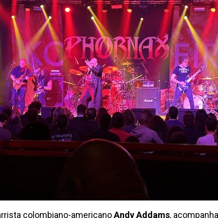
tarrista colombiano-americano
Andy Addams
, acompanha