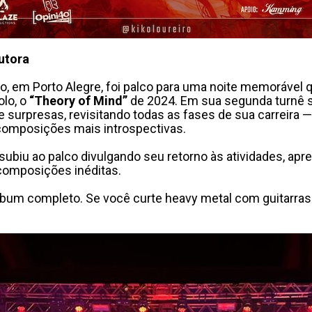
utora
ião, em Porto Alegre, foi palco para uma noite memorável q
olo, o
“Theory of Mind”
de 2024. Em sua segunda turnê s
surpresas, revisitando todas as fases de sua carreira —
s composições mais introspectivas.
subiu ao palco divulgando seu retorno às atividades, a
composições inéditas.
lbum completo. Se você curte heavy metal com guitarras