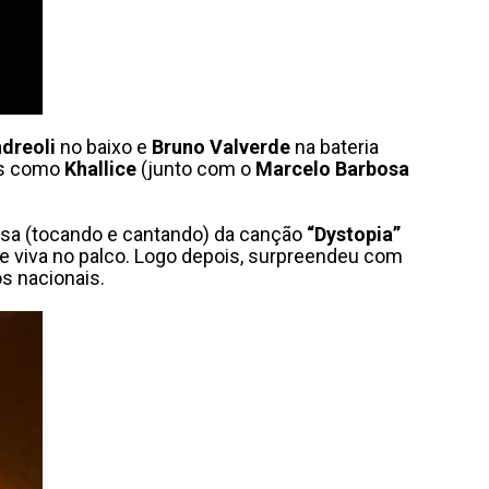
ndreoli
no baixo e
Bruno Valverde
na bateria
das como
Khallice
(junto com o
Marcelo Barbosa
a (tocando e cantando) da canção
“Dystopia”
e viva no palco. Logo depois, surpreendeu com
s nacionais.