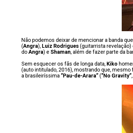
Não podemos deixar de mencionar a banda que
(
Angra
),
Luiz Rodrigues
(guitarrista revelação)
do
Angra
) e
Shaman
, além de fazer parte da ba
Sem esquecer os fãs de longa data,
Kiko
homen
(auto intitulado, 2016), mostrando que, mesmo
a brasileiríssima
“Pau-de-Arara”
(
“No Gravity”