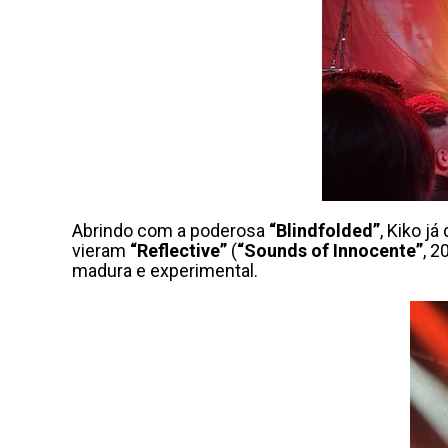
Abrindo com a poderosa
“Blindfolded”
, Kiko j
vieram
“Reflective”
(
“Sounds of Innocente”
, 2
madura e experimental.