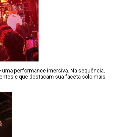
do e uma performance imersiva. Na sequência,
ecentes e que destacam sua faceta solo mais