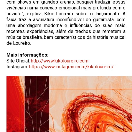
com shows em grandes arenas, busquei traduzir essas
vivências numa conexão emocional mais profunda com o
ouvinte”, explica Kiko Loureiro sobre o lançamento. A
faixa traz a assinatura inconfundível do guitarrista, com
uma abordagem moderna e influências de suas mais
recentes experiências, além de trechos que remetem a
música brasileira, bem característicos da história musical
de Loureiro.
Mais informações:
Site Oficial:
http://www.kikoloureiro.com
Instagram:
https://www.instagram.com/kikoloureiro/