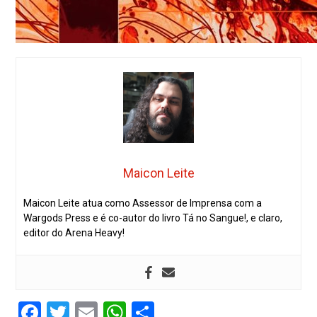
Maicon Leite
Maicon Leite atua como Assessor de Imprensa com a
Wargods Press e é co-autor do livro Tá no Sangue!, e claro,
editor do Arena Heavy!
Facebook
Twitter
Email
WhatsApp
Share