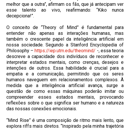
melhor que a outra”, afirmam os fãs, que já antecipam ver
esse talento ao vivo, reafirmando: “Kiko nunca
decepciona!”.
O conceito de “Theory of Mind” é fundamental para
entender não apenas as interações humanas, mas
também o crescente papel da inteligência artificial em
nossa sociedade. Segundo a Stanford Encyclopedia of
Philosophy –
https://iep.utm.edu/theomind/
-, essa teoria
descreve a capacidade dos indivíduos de reconhecer e
interpretar estados mentais, como crenças, desejos e
intenções de outros. Essa habilidade é crucial para a
empatia e a comunicação, permitindo que os seres
humanos naveguem em relacionamentos complexos. À
medida que a inteligência artificial avança, surge a
questão de como essas máquinas poderão imitar ou
compreender esses estados mentais, provocando
reflexões sobre o que significa ser humano e a natureza
das nossas conexões emocionais.
“Mind Rise” é uma composição de ritmo mais lento, que
explora riffs mais diretos. “Inspirado pela minha trajetória