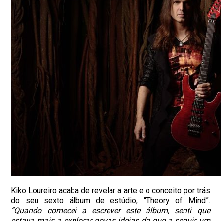
Kiko Loureiro acaba de revelar a arte e o conceito por trás
do seu sexto álbum de estúdio, “Theory of Mind”.
“Quando comecei a escrever este álbum, senti que
estava mais a explorar novas ideias do que a seguir um