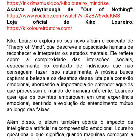
https://lnk.dmsmusic.co/kikoloureiro_mindrise
Assista playthrough de “Out of Nothing”
:
https://www.youtube.com/watch?v=XzBW5vdeKM8
Loja oficial de Kiko Loureiro
:
https://kikoloureirostore.com/
Kiko Loureiro explora no seu novo álbum o conceito de
“Theory of Mind”, que descreve a capacidade humana de
reconhecer e interpretar os estados mentais. Ele reflete
sobre a complexidade das interações sociais,
especialmente no contexto de indivíduos que não
conseguem fazer isso naturalmente. A música busca
capturar a beleza e os desafios dessa luta pela conexão
emocional, abordando a importância de entender aqueles
que processam o mundo de maneira diferente. Loureiro
quer que os ouvintes embarquem em uma experiência
emocional, sentindo a evolução do entendimento mútuo
ao longo das faixas.
Além disso, o álbum também aborda o impacto da
inteligência artificial na compreensão emocional. Loureiro
questiona o que significa quando máquinas começam a