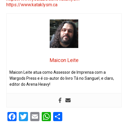
https://www.kataklysm.ca
Maicon Leite
Maicon Leite atua como Assessor de Imprensa com a
Wargods Press e é co-autor do livro Tá no Sangue!, e claro,
editor do Arena Heavy!
Facebook
Twitter
Email
WhatsApp
Share