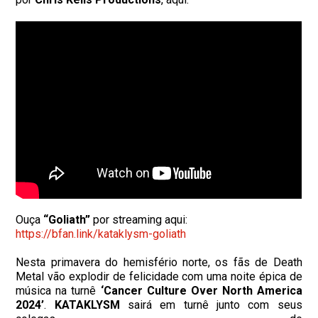
Ouça
“Goliath”
por streaming aqui:
https://bfan.link/kataklysm-
goliath
Nesta primavera do hemisfério norte, os fãs de Death
Metal vão explodir de felicidade com uma noite épica de
música na turnê
‘Cancer Culture Over North America
2024’
.
KATAKLYSM
sairá em turnê junto com seus