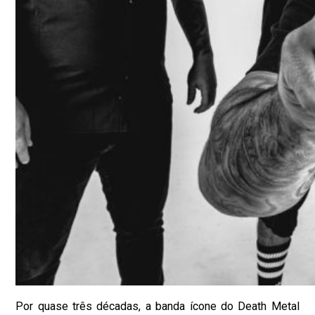
Por quase três décadas, a banda ícone do Death Metal