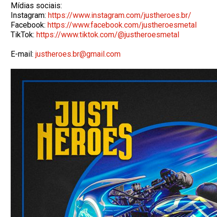
Mídias sociais:
Instagram:
https://www.instagram.com/
justheroes.br/
Facebook:
https://www.facebook.com/
justheroesmetal
TikTok:
https://www.tiktok.com/@
justheroesmetal
E-mail:
justheroes.br@gmail.com