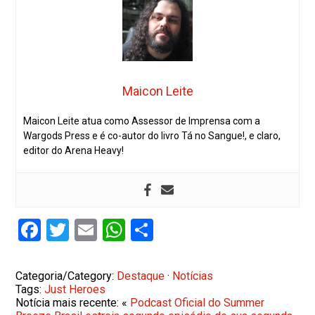
Maicon Leite
Maicon Leite atua como Assessor de Imprensa com a
Wargods Press e é co-autor do livro Tá no Sangue!, e claro,
editor do Arena Heavy!
Facebook
Twitter
Email
WhatsApp
Share
Categoria/Category:
Destaque
·
Notícias
Tags:
Just Heroes
Notícia mais recente: «
Podcast Oficial do Summer