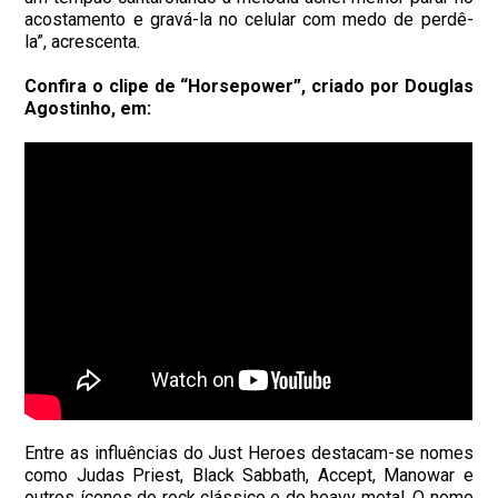
acostamento e gravá-la no celular com medo de perdê-
la”, acrescenta.
Confira o clipe de “Horsepower”, criado por Douglas
Agostinho, em:
Entre as influências do Just Heroes destacam-se nomes
como Judas Priest, Black Sabbath, Accept, Manowar e
outros ícones do rock clássico e do heavy metal. O nome