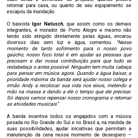
retornar para casa, ou quanto de seu equipamento se
escapou da inundação
O baixista
Igor Natusch
, que assim como os demais
integrantes, é morador de Porto Alegre e mesmo não
tendo sido atingido diretamente pelas águas, encarou
diversos dias sem luz e água, comentou:
“Nesse
momento de tanto sofrimento para o nosso povo
gaúcho, nosso foco total é em ajudar as pessoas que
precisam e dar nossa contribuição para que tudo se
restabeleça o antes possível. Ninguém tem muita cabeça
para pensar em música agora. Quando a água baixar, a
prioridade máxima da banda será ajudar nosso colega e
irmão Andy a recolocar sua vida nos eixos, metendo a
mão na massa e dando a ele o tempo que ele precisar.
Só depois vamos repensar nosso cronograma e retomar
as atividades musicais”
A banda incentiva todos os engajados com a música
pesada no Rio Grande do Sul e no Brasil a, na medida de
suas possibilidades, ajudar iniciativas que permitam a
manutenção da cena nesse momento de desespero –