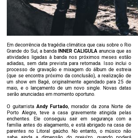
Em decorrência da tragédia climática que caiu sobre o Rio
Grande do Sul, a banda
INNER CALIGULA
anuncia que as
atividades ligadas à banda nos próximos meses estão
adiadas, sem data prevista para retomada. Isso inclui o
processo de gravação e mixagem do álbum de estreia
(que se encontra próximo da conclusão), a realização de
um show em Bagé, originalmente agendado para 25 de
maio, e o lançamento de um novo single. Novas datas
serão anunciadas em momento oportuno.
O guitarrista
Andy Furtado
, morador da zona Norte de
Porto Alegre, teve a casa gravemente atingida pelas
enchentes. Ele conseguiu sair em segurança com a
família antes do alagamento, e está abrigado na casa de
parentes no Litoral gaúcho. No entanto, o músico não
sabe ainda a dimensão do prejuízo, quando poderá