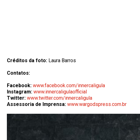
Créditos da foto:
Laura Barros
Contatos:
Facebook:
www.facebook.com/innercaligula
Instagram:
www.innercaligulaofficial
Twitter:
www.twitter.com/innercaligula
Assessoria de Imprensa:
www.wargodspress.com.br