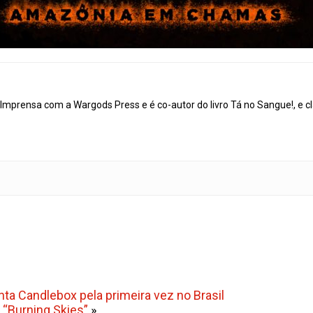
mprensa com a Wargods Press e é co-autor do livro Tá no Sangue!, e cl
a Candlebox pela primeira vez no Brasil
 “Burning Skies”
»