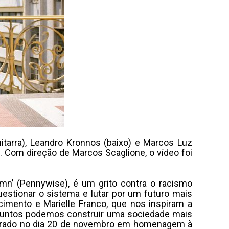
uitarra), Leandro Kronnos (baixo) e Marcos Luz
”. Com direção de Marcos Scaglione, o vídeo foi
mn’ (Pennywise), é um grito contra o racismo
uestionar o sistema e lutar por um futuro mais
scimento e Marielle Franco, que nos inspiram a
ó juntos podemos construir uma sociedade mais
omemorado no dia 20 de novembro em homenagem à