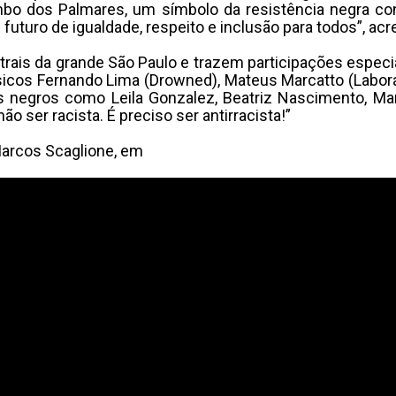
bo dos Palmares, um símbolo da resistência negra con
m futuro de igualdade, respeito e inclusão para todos”, ac
trais da grande São Paulo e trazem participações espe
sicos Fernando Lima (Drowned), Mateus Marcatto (Labora
s negros como Leila Gonzalez, Beatriz Nascimento, Mar
o ser racista. É preciso ser antirracista!”
r Marcos Scaglione, em