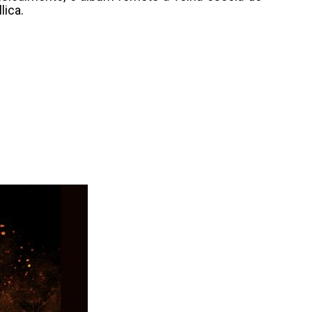
lica.