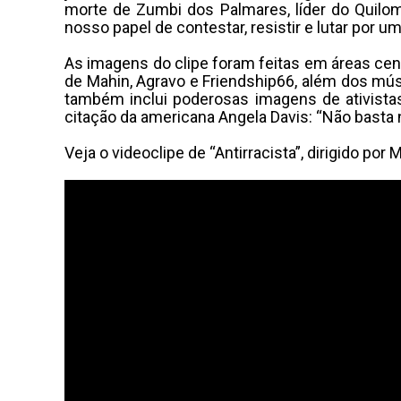
morte de Zumbi dos Palmares, líder do Quilom
nosso papel de contestar, resistir e lutar por u
As imagens do clipe foram feitas em áreas cen
de Mahin, Agravo e Friendship66, além dos mú
também inclui poderosas imagens de ativista
citação da americana Angela Davis: “Não basta nã
Veja o videoclipe de “Antirracista”, dirigido po