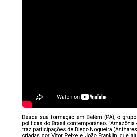
Desde sua formação em Belém (PA), o grupo s
políticas do Brasil contemporâneo. “Amazônia
traz participações de Diego Nogueira (Anthares
criadas por Vitor Peixe e João Franklin, que