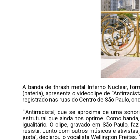
A banda de thrash metal Inferno Nuclear, form
(bateria), apresenta o videoclipe de “Antirrac
registrado nas ruas do Centro de São Paulo, on
“‘Antirracista’, que se aproxima de uma son
estrutural que ainda nos oprime. Como banda, 
igualitário. O clipe, gravado em São Paulo, f
resistir. Junto com outros músicos e ativist
justa”, declarou o vocalista Wellington Freit