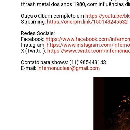
thrash metal dos anos 1980, com influências di
Ouça o álbum completo em
https://youtu.be/
Streaming:
https://onerpm.link/
150143245532
Redes Sociais:
Facebook:
https://www.facebook.com/
inferno
Instagram:
https://www.instagram.com/
infern
X (Twitter):
https://www.twitter.com/
infernonuc
Contato para shows: (11) 985443143
E-mail:
infernonuclear@gmail.com