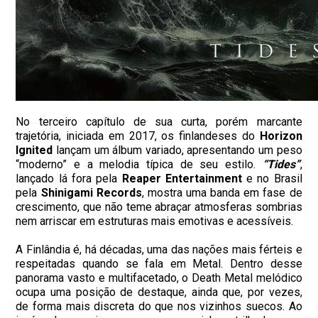
No terceiro capítulo de sua curta, porém marcante
trajetória, iniciada em 2017, os finlandeses do
Horizon
Ignited
lançam um álbum variado, apresentando um peso
“moderno” e a melodia típica de seu estilo.
“Tides”
,
lançado lá fora pela
Reaper Entertainment
e no Brasil
pela
Shinigami Records
, mostra uma banda em fase de
crescimento, que não teme abraçar atmosferas sombrias
nem arriscar em estruturas mais emotivas e acessíveis.
A Finlândia é, há décadas, uma das nações mais férteis e
respeitadas quando se fala em Metal. Dentro desse
panorama vasto e multifacetado, o Death Metal melódico
ocupa uma posição de destaque, ainda que, por vezes,
de forma mais discreta do que nos vizinhos suecos. Ao