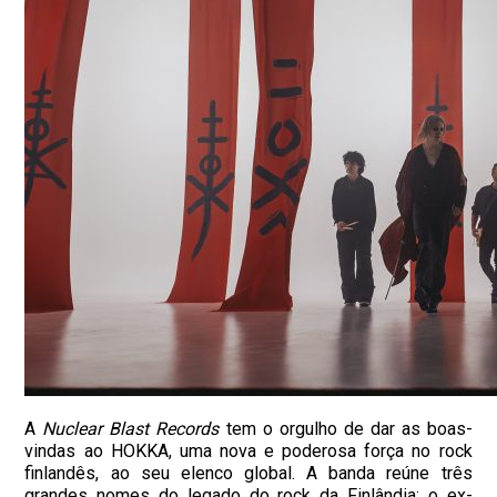
A
Nuclear Blast Records
tem o orgulho de dar as boas-
vindas ao HOKKA, uma nova e poderosa força no rock
finlandês, ao seu elenco global. A banda reúne três
grandes nomes do legado do rock da Finlândia: o ex-