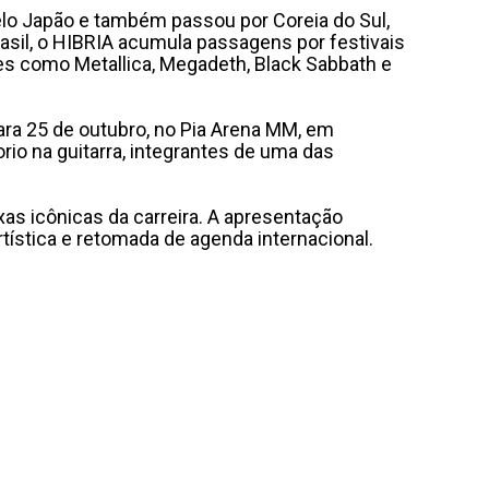
 pelo Japão e também passou por Coreia do Sul,
asil, o HIBRIA acumula passagens por festivais
mes como Metallica, Megadeth, Black Sabbath e
ara 25 de outubro, no Pia Arena MM, em
io na guitarra, integrantes de uma das
as icônicas da carreira. A apresentação
stica e retomada de agenda internacional.