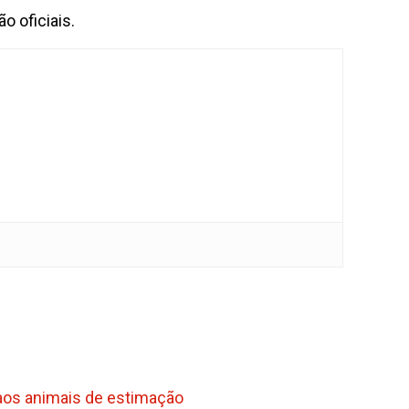
o oficiais.
 aos animais de estimação