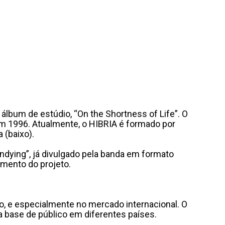
álbum de estúdio, “On the Shortness of Life”. O
 em 1996. Atualmente, o HIBRIA é formado por
 (baixo).
ndying”, já divulgado pela banda em formato
amento do projeto.
ro, e especialmente no mercado internacional. O
 base de público em diferentes países.