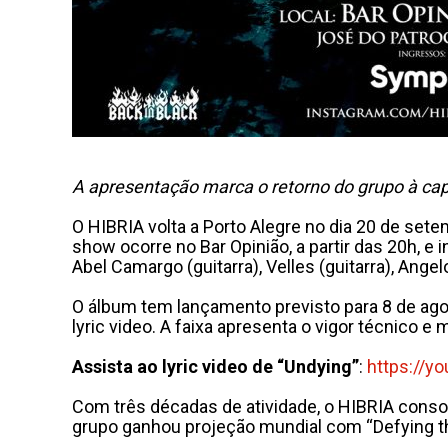
A apresentação marca o retorno do grupo à capit
O HIBRIA volta a Porto Alegre no dia 20 de sete
show ocorre no Bar Opinião, a partir das 20h, e
Abel Camargo (guitarra), Velles (guitarra), Angel
O álbum tem lançamento previsto para 8 de agos
lyric video. A faixa apresenta o vigor técnico 
Assista ao lyric video de “Undying”
:
https://y
Com três décadas de atividade, o HIBRIA consol
grupo ganhou projeção mundial com “Defying th