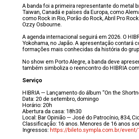
A banda foi a primeira representante do metal b
Taiwan, Canadá e países da Europa, como Aleman
como Rock in Rio, Porão do Rock, Abril Pro Roc
Ozzy Osbourne.
A agenda internacional seguirá em 2026. O HIB
Yokohama, no Japão. A apresentação contará com
formações mais conhecidas da história do grup
No show em Porto Alegre, a banda deve apresent
também simboliza o reencontro do HIBRIA com 
Serviço
HIBRIA — Lançamento do álbum “On the Shortne
Data: 20 de setembro, domingo
Horário: 20h
Abertura da casa: 18h30
Local: Bar Opinião — José do Patrocínio, 834, C
Classificação: 16 anos. Menores de 16 anos s
Ingressos:
https://bileto.sympla.com.br/
event/