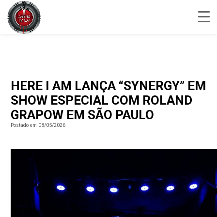
HERE I AM LANÇA “SYNERGY” EM
SHOW ESPECIAL COM ROLAND
GRAPOW EM SÃO PAULO
Postado em 08/05/2026