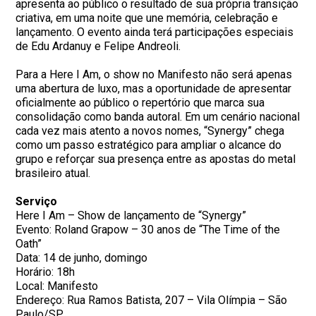
apresenta ao público o resultado de sua própria transição
criativa, em uma noite que une memória, celebração e
lançamento. O evento ainda terá participações especiais
de Edu Ardanuy e Felipe Andreoli.
Para a Here I Am, o show no Manifesto não será apenas
uma abertura de luxo, mas a oportunidade de apresentar
oficialmente ao público o repertório que marca sua
consolidação como banda autoral. Em um cenário nacional
cada vez mais atento a novos nomes, “Synergy” chega
como um passo estratégico para ampliar o alcance do
grupo e reforçar sua presença entre as apostas do metal
brasileiro atual.
Serviço
Here I Am – Show de lançamento de “Synergy”
Evento: Roland Grapow – 30 anos de “The Time of the
Oath”
Data: 14 de junho, domingo
Horário: 18h
Local: Manifesto
Endereço: Rua Ramos Batista, 207 – Vila Olímpia – São
Paulo/SP