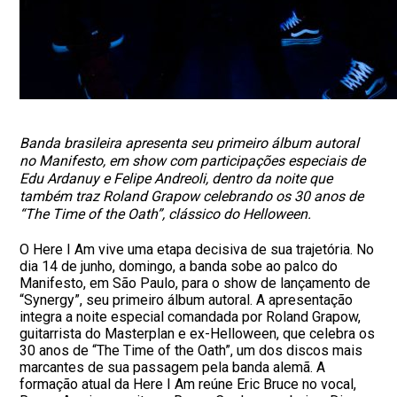
Banda brasileira apresenta seu primeiro álbum autoral
no Manifesto, em show com participações especiais de
Edu Ardanuy e Felipe Andreoli, dentro da noite que
também traz Roland Grapow celebrando os 30 anos de
“The Time of the Oath”, clássico do Helloween.
O Here I Am vive uma etapa decisiva de sua trajetória. No
dia 14 de junho, domingo, a banda sobe ao palco do
Manifesto, em São Paulo, para o show de lançamento de
“Synergy”, seu primeiro álbum autoral. A apresentação
integra a noite especial comandada por Roland Grapow,
guitarrista do Masterplan e ex-Helloween, que celebra os
30 anos de “The Time of the Oath”, um dos discos mais
marcantes de sua passagem pela banda alemã. A
formação atual da Here I Am reúne Eric Bruce no vocal,