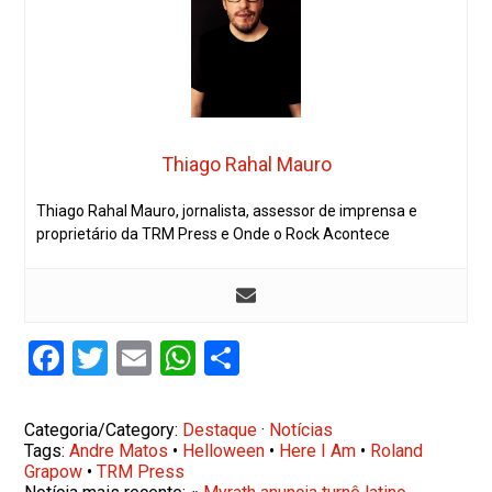
Thiago Rahal Mauro
Thiago Rahal Mauro, jornalista, assessor de imprensa e
proprietário da TRM Press e Onde o Rock Acontece
Facebook
Twitter
Email
WhatsApp
Share
Categoria/Category:
Destaque
·
Notícias
Tags:
Andre Matos
•
Helloween
•
Here I Am
•
Roland
Grapow
•
TRM Press