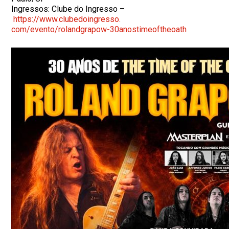
Ingressos: Clube do Ingresso –
https://www.clubedoingresso.
com/evento/rolandgrapow-
30anostimeoftheoath