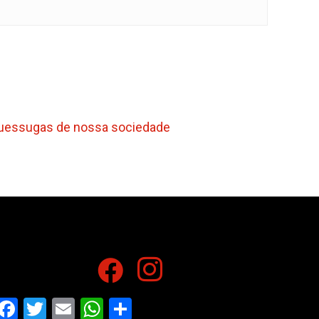
anguessugas de nossa sociedade
Facebook
Twitter
Email
WhatsApp
Share