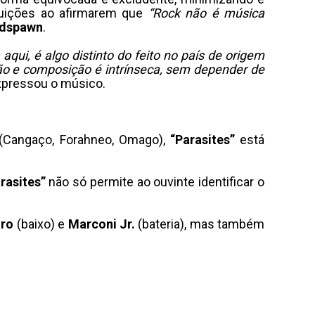
ituições ao afirmarem que
“Rock não é música
dspawn
.
aqui, é algo distinto do feito no país de origem
ão e composição é intrínseca, sem depender de
pressou o músico.
 (Cangaço, Forahneo, Omago),
“Parasites”
está
rasites”
não só permite ao ouvinte identificar o
iro
(baixo) e
Marconi Jr.
(bateria), mas também