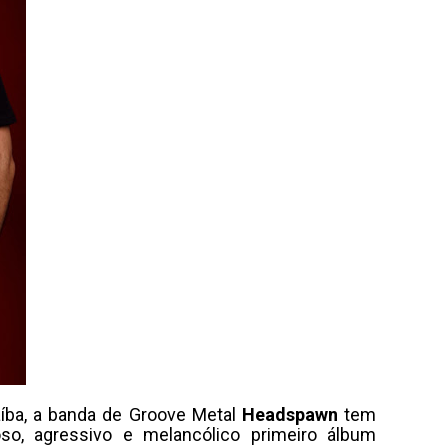
aíba, a banda de Groove Metal
Headspawn
tem
o, agressivo e melancólico primeiro álbum