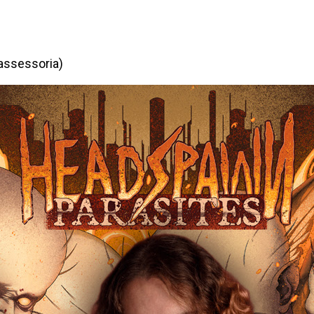
ssessoria)