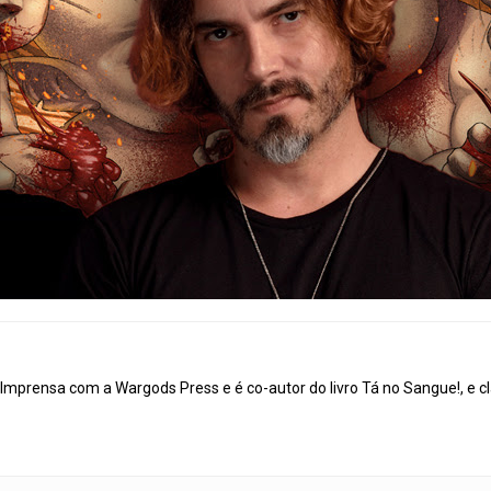
mprensa com a Wargods Press e é co-autor do livro Tá no Sangue!, e cl