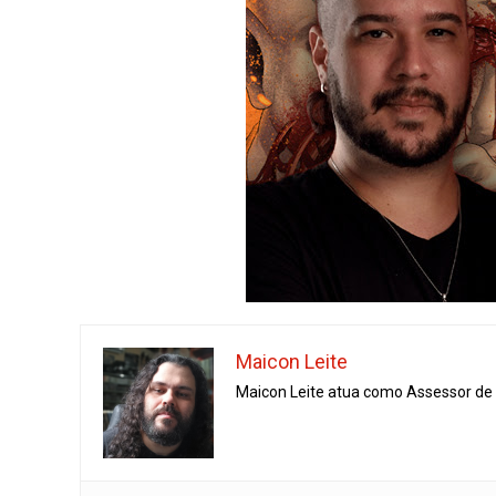
Maicon Leite
Maicon Leite atua como Assessor de I