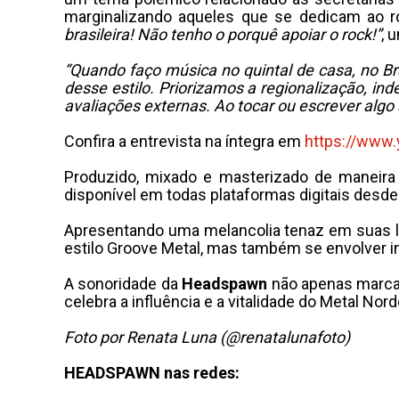
marginalizando aqueles que se dedicam ao r
brasileira! Não tenho o porquê apoiar o rock!”
, 
“Quando faço música no quintal de casa, no Bras
desse estilo. Priorizamos a regionalização, 
avaliações externas. Ao tocar ou escrever algo a
Confira a entrevista na íntegra em
https://www
Produzido, mixado e masterizado de maneira 
disponível em todas plataformas digitais des
Apresentando uma melancolia tenaz em suas le
estilo Groove Metal, mas também se envolver 
A sonoridade da
Headspawn
não apenas marca 
celebra a influência e a vitalidade do Metal Nor
Foto por Renata Luna
(@renatalunafoto)
HEADSPAWN nas redes: