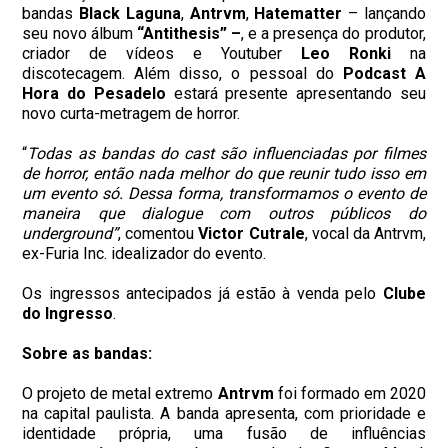
bandas
Black Laguna
,
Antrvm
,
Hatematter
– lançando
seu novo álbum
“Antithesis”
–
, e a presença do produtor,
criador de vídeos e Youtuber
Leo Ronki
na
discotecagem. Além disso, o pessoal do
Podcast A
Hora do Pesadelo
estará presente apresentando seu
novo curta-metragem de horror.
“
Todas as bandas do cast são influenciadas por filmes
de horror, então nada melhor do que reunir tudo isso em
um evento só. Dessa forma, transformamos o evento de
maneira que dialogue com outros públicos do
underground”
, comentou
Victor Cutrale
, vocal da Antrvm,
ex-Furia Inc. idealizador do evento.
Os ingressos antecipados já estão à venda pelo
Clube
do Ingress
o
.
Sobre as bandas:
O projeto de metal extremo
Antrvm
foi formado em 2020
na capital paulista. A banda apresenta, com prioridade e
identidade própria, uma fusão de influências