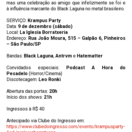
mas uma celebração ao amigo que infelizmente se foi e
à influência marcante do Black Laguna no metal brasileiro.
SERVIÇO:
Krampus Party
Data:
9 de dezembro (sábado)
Local:
La Iglesia Borratxeria
Endereço:
Rua João Moura, 515 – Galpão 6, Pinheiros
– São Paulo/SP
Bandas:
Black Laguna
,
Antrvm
e
Hatematte
r
Convidados especiais:
Podcast A Hora do
Pesadelo
(Horror/Cinema)
Discotecagem:
Leo Ronki
Abertura das portas:
20h
Início dos shows:
21h
Ingressos à R$ 40
Antecipado via Clube do Ingresso em:
https://www.clubedoingresso.
com/evento/krampusparty-