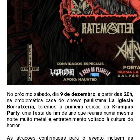
No próximo sábado, dia
9 de dezembro
, a partir das
20h
,
na emblemática casa de shows paulistana
La Iglesia
Borratxeria
, teremos a primeira edição da
Krampus
Party
, uma festa de fim de ano que reunirá numa mesma
noite muito metal e entretenimento voltado à cultura do
horror.
As atrações confirmadas para o evento incluem as