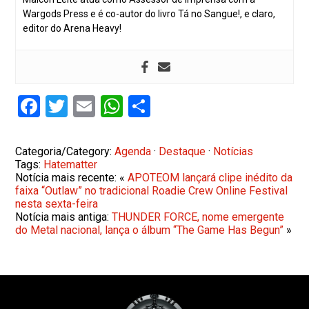
Wargods Press e é co-autor do livro Tá no Sangue!, e claro,
editor do Arena Heavy!
Facebook
Twitter
Email
WhatsApp
Share
Categoria/Category:
Agenda
·
Destaque
·
Notícias
Tags:
Hatematter
Notícia mais recente: «
APOTEOM lançará clipe inédito da
faixa “Outlaw” no tradicional Roadie Crew Online Festival
nesta sexta-feira
Notícia mais antiga:
THUNDER FORCE, nome emergente
do Metal nacional, lança o álbum “The Game Has Begun”
»