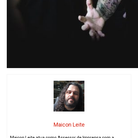
Maicon Leite
Maicon Leite atua como Assessor de Imprensa com a