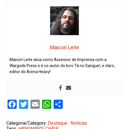
Maicon Leite
Maicon Leite atua como Assessor de Imprensa com a
Wargods Press e é co-autor do livro Tá no Sangue!, e claro,
editor do Arena Heavy!
Facebook
Twitter
Email
WhatsApp
Share
Categoria/Category:
Destaque
·
Notícias
Tags:
HANGMAN'S CHAIR