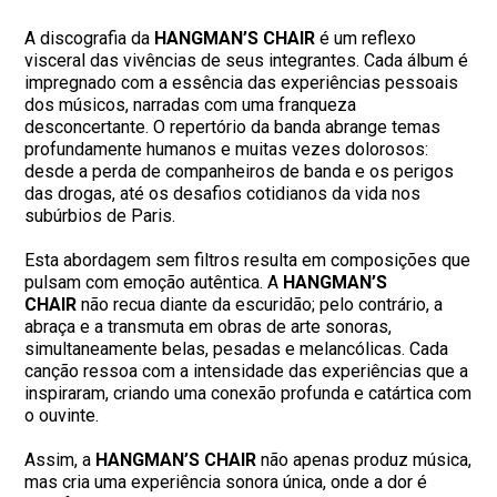
A discografia da
HANGMAN’S CHAIR
é um reflexo
visceral das vivências de seus integrantes. Cada álbum é
impregnado com a essência das experiências pessoais
dos músicos, narradas com uma franqueza
desconcertante. O repertório da banda abrange temas
profundamente humanos e muitas vezes dolorosos:
desde a perda de companheiros de banda e os perigos
das drogas, até os desafios cotidianos da vida nos
subúrbios de Paris.
Esta abordagem sem filtros resulta em composições que
pulsam com emoção autêntica. A
HANGMAN’S
CHAIR
não recua diante da escuridão; pelo contrário, a
abraça e a transmuta em obras de arte sonoras,
simultaneamente belas, pesadas e melancólicas. Cada
canção ressoa com a intensidade das experiências que a
inspiraram, criando uma conexão profunda e catártica com
o ouvinte.
Assim, a
HANGMAN’S CHAIR
não apenas produz música,
mas cria uma experiência sonora única, onde a dor é