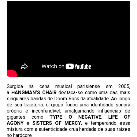
Surgida na cena musical parisiense em 2005,
a
HANGMAN’S CHAIR
destaca-se como uma das mais
singulares bandas de Doom Rock da atualidade. Ao longo
de sua trajetória, o grupo forjou uma identidade sonora
própria e inconfundível, amalgamando influências de
gigantes como
TYPE O NEGATIVE
,
LIFE OF
AGONY
e
SISTERS OF MERCY
, e temperando essa
mistura com a autenticidade crua herdada de suas raízes
no hardcore.