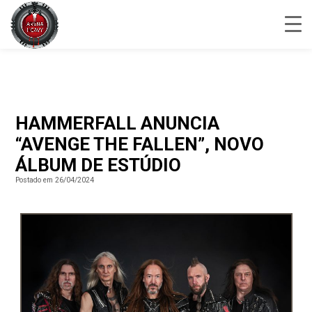
HAMMERFALL ANUNCIA
“AVENGE THE FALLEN”, NOVO
ÁLBUM DE ESTÚDIO
Postado em 26/04/2024