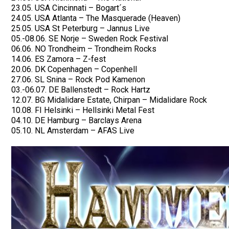
23.05. USA Cincinnati – Bogart´s
24.05. USA Atlanta – The Masquerade (Heaven)
25.05. USA St Peterburg – Jannus Live
05.-08.06. SE Norje – Sweden Rock Festival
06.06. NO Trondheim – Trondheim Rocks
14.06. ES Zamora – Z-fest
20.06. DK Copenhagen – Copenhell
27.06. SL Snina – Rock Pod Kamenon
03.-06.07. DE Ballenstedt – Rock Hartz
12.07. BG Midalidare Estate, Chirpan – Midalidare Rock
10.08. FI Helsinki – Hellsinki Metal Fest
04.10. DE Hamburg – Barclays Arena
05.10. NL Amsterdam – AFAS Live