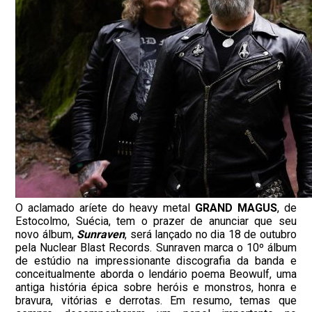
O aclamado aríete do heavy metal
GRAND MAGUS
, de
Estocolmo, Suécia, tem o prazer de anunciar que seu
novo álbum,
Sunraven
, será lançado no dia 18 de outubro
pela
Nuclear
Blast Records. Sunraven marca o 10º álbum
de estúdio na impressionante discografia da banda e
conceitualmente aborda o lendário poema Beowulf, uma
antiga história épica sobre heróis e monstros, honra e
bravura, vitórias e derrotas. Em resumo, temas que