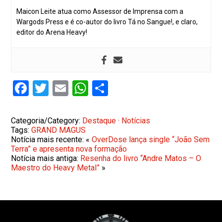
Maicon Leite atua como Assessor de Imprensa com a
Wargods Press e é co-autor do livro Tá no Sangue!, e claro,
editor do Arena Heavy!
Facebook
Twitter
Email
WhatsApp
Share
Categoria/Category:
Destaque
·
Notícias
Tags:
GRAND MAGUS
Notícia mais recente: «
OverDose lança single “João Sem
Terra” e apresenta nova formação
Notícia mais antiga:
Resenha do livro “Andre Matos – O
Maestro do Heavy Metal”
»