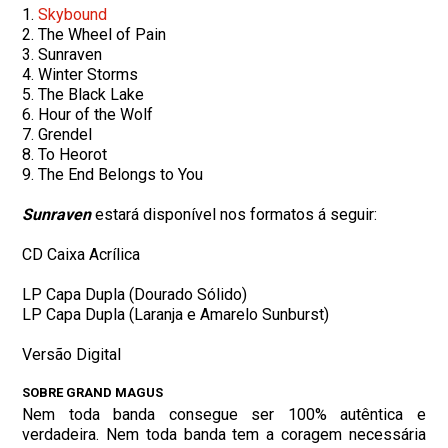
1.
Skybound
2. The Wheel of Pain
3. Sunraven
4. Winter Storms
5. The Black Lake
6. Hour of the Wolf
7. Grendel
8. To Heorot
9. The End Belongs to You
Sunraven
estará disponível nos formatos á seguir:
CD Caixa Acrílica
LP Capa Dupla (Dourado Sólido)
LP Capa Dupla (Laranja e Amarelo Sunburst)
Versão Digital
SOBRE GRAND MAGUS
Nem toda banda consegue ser 100% autêntica e
verdadeira. Nem toda banda tem a coragem necessária