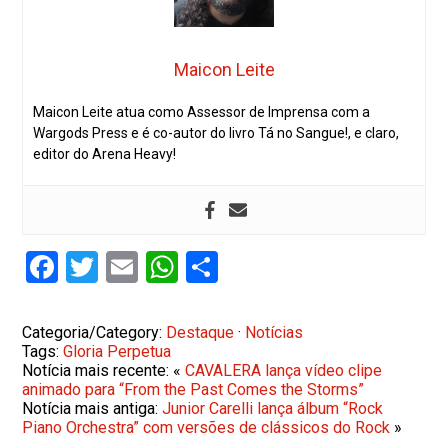
Maicon Leite
Maicon Leite atua como Assessor de Imprensa com a
Wargods Press e é co-autor do livro Tá no Sangue!, e claro,
editor do Arena Heavy!
Facebook
Twitter
Email
WhatsApp
Share
Categoria/Category:
Destaque
·
Notícias
Tags:
Gloria Perpetua
Notícia mais recente: «
CAVALERA lança vídeo clipe
animado para “From the Past Comes the Storms”
Notícia mais antiga:
Junior Carelli lança álbum “Rock
Piano Orchestra” com versões de clássicos do Rock
»