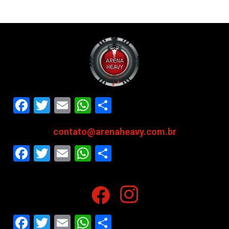
Facebook
Twitter
Email
WhatsApp
Share
contato@arenaheavy.com.br
Facebook
Twitter
Email
WhatsApp
Share
Facebook
Twitter
Email
WhatsApp
Share