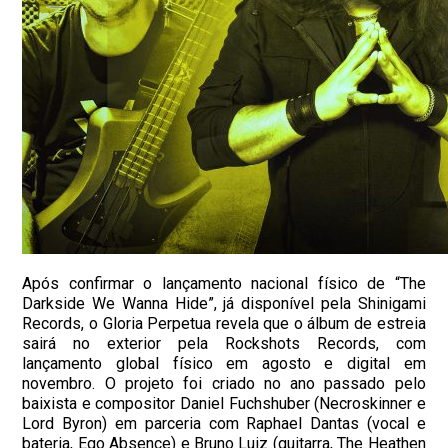
Após confirmar o lançamento nacional físico de “The
Darkside We Wanna Hide”, já disponível pela Shinigami
Records, o Gloria Perpetua revela que o álbum de estreia
sairá no exterior pela Rockshots Records, com
lançamento global físico em agosto e digital em
novembro. O projeto foi criado no ano passado pelo
baixista e compositor Daniel Fuchshuber (Necroskinner e
Lord Byron) em parceria com Raphael Dantas (vocal e
bateria, Ego Absence) e Bruno Luiz (guitarra, The Heathen