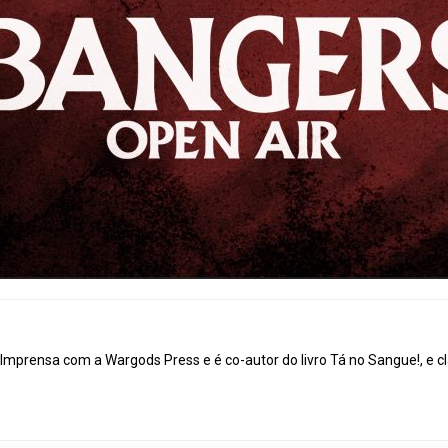
mprensa com a Wargods Press e é co-autor do livro Tá no Sangue!, e cl