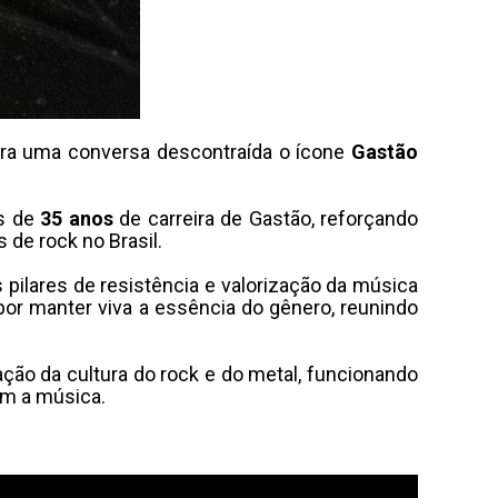
ra uma conversa descontraída o ícone
Gastão
is de
35 anos
de carreira de Gastão, reforçando
 de rock no Brasil.
pilares de resistência e valorização da música
por manter viva a essência do gênero, reunindo
ção da cultura do rock e do metal, funcionando
om a música.