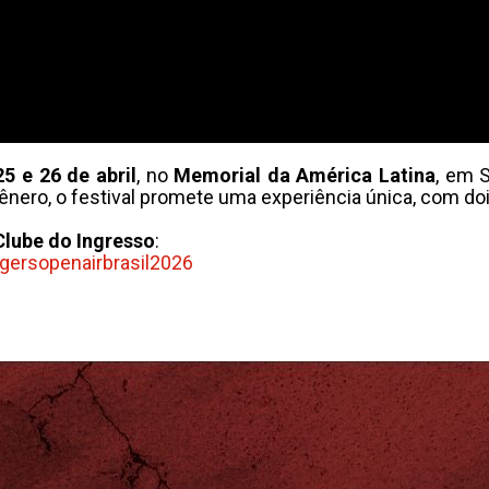
25 e 26 de abril
, no
Memorial da América Latina
, em 
ero, o festival promete uma experiência única, com dois
Clube do Ingresso
:
gersopenairbrasil2026