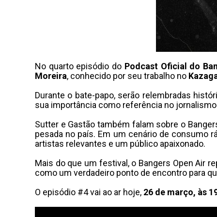
No quarto episódio do
Podcast Oficial do Ba
Moreira
, conhecido por seu trabalho no
Kazag
Durante o bate-papo, serão relembradas hist
sua importância como referência no jornalismo 
Sutter e Gastão também falam sobre o Bangers 
pesada no país. Em um cenário de consumo rápi
artistas relevantes e um público apaixonado.
Mais do que um festival, o Bangers Open Air r
como um verdadeiro ponto de encontro para qu
O episódio #4 vai ao ar hoje,
26 de março, às 1