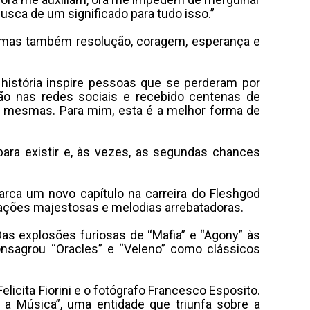
a de um significado para tudo isso.”
, mas também resolução, coragem, esperança e
história inspire pessoas que se perderam por
ção nas redes sociais e recebido centenas de
 mesmas. Para mim, esta é a melhor forma de
ra existir e, às vezes, as segundas chances
rca um novo capítulo na carreira do Fleshgod
trações majestosas e melodias arrebatadoras.
s explosões furiosas de “Mafia” e “Agony” às
onsagrou “Oracles” e “Veleno”
como clássicos
Felicita Fiorini e o fotógrafo Francesco Esposito.
o a Música”, uma entidade que triunfa sobre a