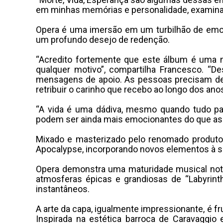
em minhas memórias e personalidade, examina
Opera é uma imersão em um turbilhão de emoç
um profundo desejo de redenção.
“Acredito fortemente que este álbum é uma m
qualquer motivo”, compartilha Francesco. “D
mensagens de apoio. As pessoas precisam de
retribuir o carinho que recebo ao longo dos anos
“A vida é uma dádiva, mesmo quando tudo pa
podem ser ainda mais emocionantes do que as 
Mixado e masterizado pelo renomado produtor
Apocalypse, incorporando novos elementos à sua
Opera demonstra uma maturidade musical notá
atmosferas épicas e grandiosas de “Labyrinth
instantâneos.
A arte da capa, igualmente impressionante, é frut
Inspirada na estética barroca de Caravaggio 