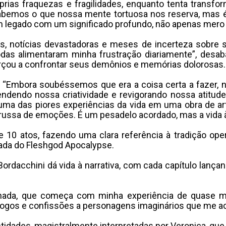
prias fraquezas e fragilidades, enquanto tenta transfo
 sabemos o que nossa mente tortuosa nos reserva, mas 
r um legado com um significado profundo, não apenas mero
as, notícias devastadoras e meses de incerteza sobre
odas alimentaram minha frustração diariamente”, desa
orçou a confrontar seus demônios e memórias dolorosas.
. “Embora soubéssemos que era a coisa certa a fazer,
ndendo nossa criatividade e revigorando nossa atitude
uma das piores experiências da vida em uma obra de ar
-russa de emoções. É um pesadelo acordado, mas a vida 
10 atos, fazendo uma clara referência à tradição operís
rada do Fleshgod Apocalypse.
rdacchini dá vida à narrativa, com cada capítulo lançan
ornada, que começa com minha experiência de quase 
iálogos e confissões a personagens imaginários que me 
tidades, magistralmente interpretadas por Veronica, qu