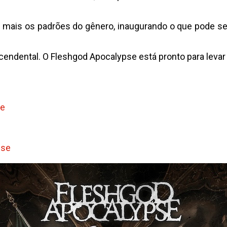
 mais os padrões do gênero, inaugurando o que pode se
cendental. O Fleshgod Apocalypse está pronto para levar
se
pse