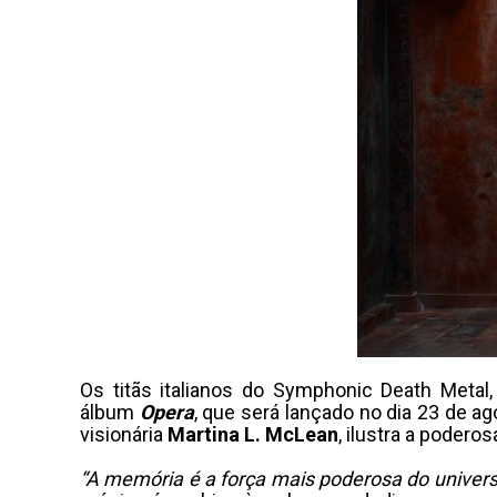
Os titãs italianos do Symphonic Death Metal
álbum
Opera
, que será lançado no dia 23 de a
visionária
Martina L. McLean
, ilustra a poder
“A memória é a força mais poderosa do univers