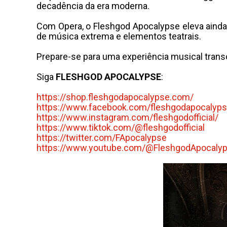
decadência da era moderna.
Com Opera, o Fleshgod Apocalypse eleva ainda
de música extrema e elementos teatrais.
Prepare-se para uma experiência musical trans
Siga
FLESHGOD APOCALYPSE
:
https://shop.
fleshgodapocalypse.com/
https://www.facebook.com/
fleshgodapocalyp
https://www.instagram.com/
fleshgodofficial/
https://www.tiktok.com/@
fleshgodofficial
https://twitter.com/
FApocalypse
https://www.youtube.com/@
FleshgodApocaly