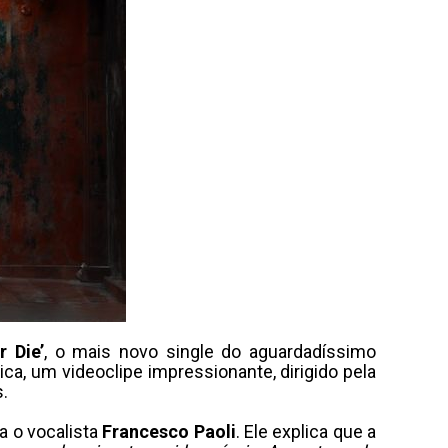
 Die’
, o mais novo single do aguardadíssimo
a, um videoclipe impressionante, dirigido pela
s.
ra o vocalista
Francesco Paoli
. Ele explica que a