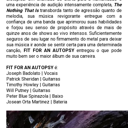
uma experiência de audição intensamente completa,
The
Nothing That Is
transborda tanto de agressão quanto de
melodia, sua música revigorante entregue com a
confiança de uma banda que aprimorou suas habilidades
e forjou seu senso de propósito através de mais de
quinze anos de shows ao vivo intensos. Suficientemente
seguros de seu lugar no firmamento do metal para deixar
sua música ir aonde se sentir certa para uma determinada
canção,
FIT FOR AN AUTOPSY
entregou o que pode
muito bem ser o maior álbum de sua carreira.
FIT FOR AN AUTOPSY
é:
Joseph Badolato | Vocais
Patrick Sheridan | Guitarras
Timothy Howley | Guitarras
Will Putney | Guitarras
Peter Blue Spinazola | Baixo
Josean Orta Martinez | Bateria